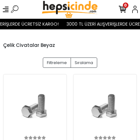
0
ERİŞLERDE ÜCRETSİZ KARGO!
3000 TL ÜZERİ ALIŞVERİŞLERDE ÜCRE
Çelik Civatalar Beyaz
Filtreleme
Sıralama