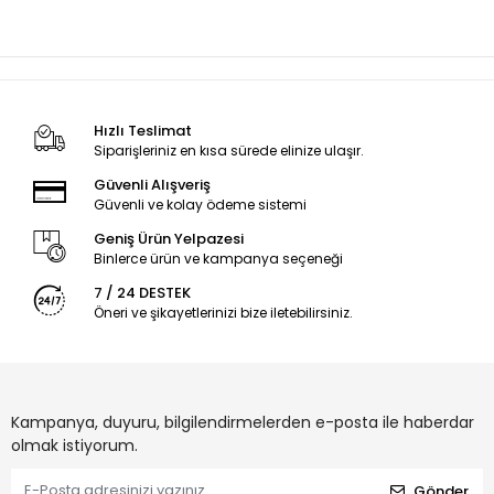
Hızlı Teslimat
Siparişleriniz en kısa sürede elinize ulaşır.
Güvenli Alışveriş
Güvenli ve kolay ödeme sistemi
Geniş Ürün Yelpazesi
Binlerce ürün ve kampanya seçeneği
7 / 24 DESTEK
Öneri ve şikayetlerinizi bize iletebilirsiniz.
Kampanya, duyuru, bilgilendirmelerden e-posta ile haberdar
olmak istiyorum.
Gönder