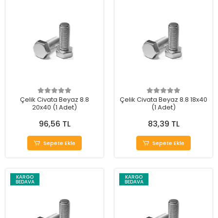
Çelik Civata Beyaz 8.8
Çelik Civata Beyaz 8.8 18x40
20x40 (1 Adet)
(1 Adet)
96,56 TL
83,39 TL
Sepete Ekle
Sepete Ekle
KARGO
KARGO
BEDAVA
BEDAVA