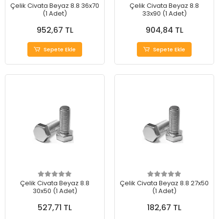
Çelik Civata Beyaz 8.8 36x70
Çelik Civata Beyaz 8.8
(1 Adet)
33x90 (1 Adet)
952,67 TL
904,84 TL
Sepete Ekle
Sepete Ekle
Çelik Civata Beyaz 8.8
Çelik Civata Beyaz 8.8 27x50
30x50 (1 Adet)
(1 Adet)
527,71 TL
182,67 TL