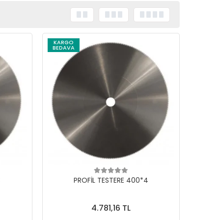
KARGO
BEDAVA
3
PROFİL TESTERE 400*4
4.781,16 TL