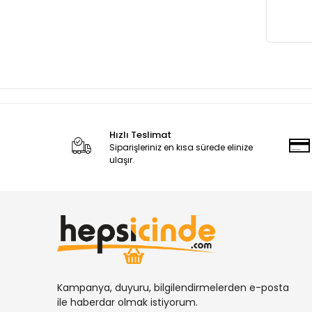
Hızlı Teslimat
Siparişleriniz en kısa sürede elinize
ulaşır.
Kampanya, duyuru, bilgilendirmelerden e-posta
ile haberdar olmak istiyorum.