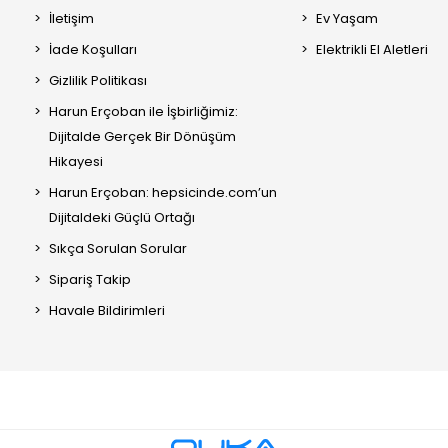
İletişim
Ev Yaşam
İade Koşulları
Elektrikli El Aletleri
Gizlilik Politikası
Harun Erçoban ile İşbirliğimiz:
Dijitalde Gerçek Bir Dönüşüm
Hikayesi
Harun Erçoban: hepsicinde.com’un
Dijitaldeki Güçlü Ortağı
Sıkça Sorulan Sorular
Sipariş Takip
Havale Bildirimleri