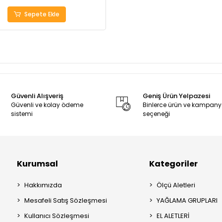
Sepete Ekle
Güvenli Alışveriş
Geniş Ürün Yelpazesi
Güvenli ve kolay ödeme
Binlerce ürün ve kampan
sistemi
seçeneği
Kurumsal
Kategoriler
Hakkımızda
Ölçü Aletleri
Mesafeli Satış Sözleşmesi
YAĞLAMA GRUPLARI
Kullanıcı Sözleşmesi
EL ALETLERİ