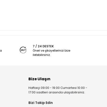
7 / 24 DESTEK
ya
Öneri ve şikayetlerinizi bize
iletebilirsiniz.
Bize Ulaşın
Haftaiçi 09:00 - 19:00 Cumartesi 10:00 -
17:00 saatleri arasında ulaşabilirsiniz.
Bizi Takip Edin