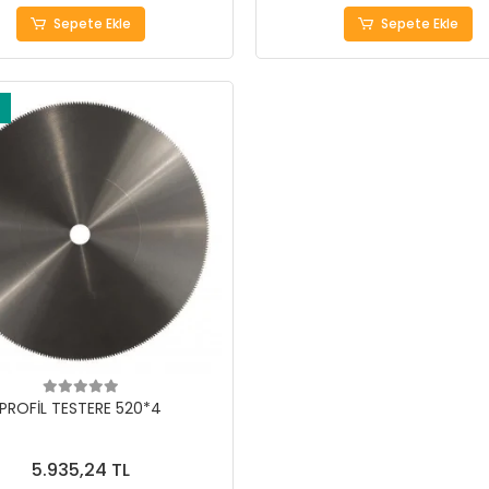
Sepete Ekle
Sepete Ekle
PROFİL TESTERE 520*4
5.935,24 TL