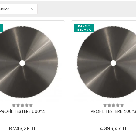
KARGO
BEDAVA
PROFİL TESTERE 600*4
PROFİL TESTERE 400*
8.243,39 TL
4.396,47 TL