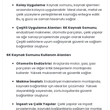
Kolay Uygulama
: Kaynak somunu, kaynak işlemleri
sırasında kolayca uygulanabilir. İdeal olarak, metal ve
çelik yüzeylere yerleştirilerek kaynağa entegre edilir.
Bu, iş gücü ve zaman tasarrufu sağlar.
Çeşitli Uygulama Alanları
:
6K Kaynak Somunu
,
endüstriyel makineler, otomotiv parçaları, çelik yapılar
ve ağır sanayi projelerinde yaygın olarak kullanılır.
Çeşitli sektörlere uyum sağlayarak güvenli ve sağlam
bağlantılar oluşturur.
6K Kaynak Somunu Kullanım Alanları
Otomotiv Endüstrisi
: Araçlarda motor, şasi, şasi
parçaları ve diğer kritik bileşenlerin montajında
kullanılır. Yüksek mukavemet ve güvenlik sağlar.
Makine İmalatı
: Endüstriyel makinelerin montajında,
kaynaklı bağlantılar için ideal bir çözümdür. Yüksek
dayanıklılığı sayesinde, zorlu koşullarda güvenli
bağlantılar oluşturur.
İnşaat ve Çelik Yapılar
: Çelik yapılar ve inşaat
projelerinde, kaynaklı bağlantılarla sağlam bir montaj