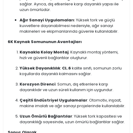
sağlar. Ayrıca, dış etkenlere karşı dayanıklı yapısı ile
uzun ömürlüdür.
Ağır Sanayi Uygulamaları
: Yüksek tork ve güçlü
kuvvetlere dayanabilmesi nedeniyle, ağır sanayi
makineleri ve ekipmanlarında güvenle kullanılabilir.
6K Kaynak Somununun Avantajları
Kaynakla Kolay Montaj
: Kaynaklı montaj yöntemi,
hızlı ve güvenli bağlantılar oluşturur.
Yüksek Dayanıklılık
:
CL.6
kalite sınıfı, somunun zorlu
koşullarda dayanıklı kalmasını sağlar.
Korozyon Direnci
: Somun, dış etkenlere karşı
dayanıklıdır ve uzun süreli kullanım için uygundur.
Çeşitli Endüstriyel Uygulamalar
: Otomotiv, inşaat,
makine imalatı ve ağır sanayi projelerinde kullanılabilir.
Uzun Ömürlü Bağlantılar
: Yüksek tork kapasitesi ve
dayanıklılığı sayesinde, uzun ömürlü bağlantılar sağlar.
Sonuç Olarak