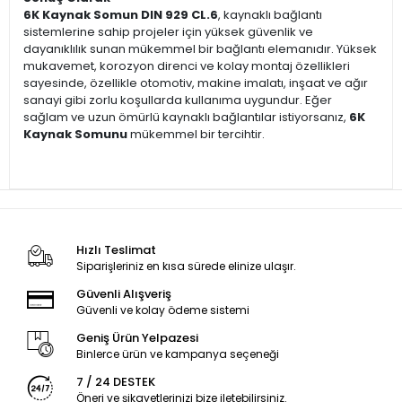
6K Kaynak Somun DIN 929 CL.6
, kaynaklı bağlantı
sistemlerine sahip projeler için yüksek güvenlik ve
dayanıklılık sunan mükemmel bir bağlantı elemanıdır. Yüksek
mukavemet, korozyon direnci ve kolay montaj özellikleri
sayesinde, özellikle otomotiv, makine imalatı, inşaat ve ağır
sanayi gibi zorlu koşullarda kullanıma uygundur. Eğer
sağlam ve uzun ömürlü kaynaklı bağlantılar istiyorsanız,
6K
Kaynak Somunu
mükemmel bir tercihtir.
Hızlı Teslimat
Siparişleriniz en kısa sürede elinize ulaşır.
Güvenli Alışveriş
Güvenli ve kolay ödeme sistemi
Geniş Ürün Yelpazesi
Binlerce ürün ve kampanya seçeneği
7 / 24 DESTEK
Öneri ve şikayetlerinizi bize iletebilirsiniz.