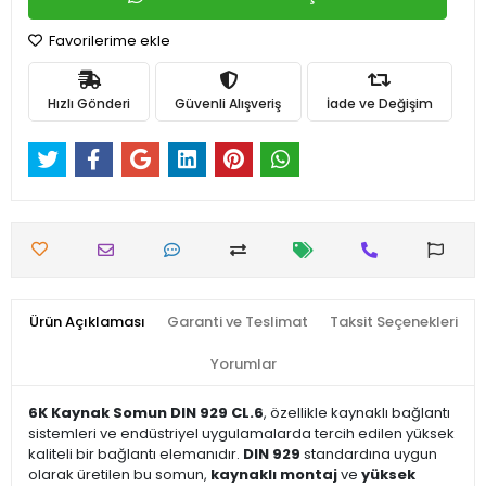
Favorilerime ekle
Hızlı Gönderi
Güvenli Alışveriş
İade ve Değişim
Ürün Açıklaması
Garanti ve Teslimat
Taksit Seçenekleri
Yorumlar
6K Kaynak Somun DIN 929 CL.6
, özellikle kaynaklı bağlantı
sistemleri ve endüstriyel uygulamalarda tercih edilen yüksek
kaliteli bir bağlantı elemanıdır.
DIN 929
standardına uygun
olarak üretilen bu somun,
kaynaklı montaj
ve
yüksek