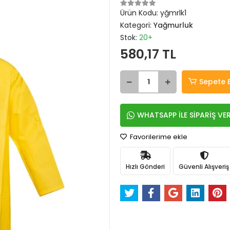
Ürün Kodu:
yğmrlk1
Kategori:
Yağmurluk
Stok:
20+
580,17 TL
Sepete 
WHATSAPP İLE SİPARİŞ VE
Favorilerime ekle
Hızlı Gönderi
Güvenli Alışveriş