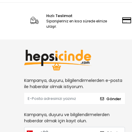
Hızlı Teslimat
Siparişleriniz en kısa sürede elinize
ulaşır.
Kampanya, duyuru, bilgilendirmelerden e-posta
ile haberdar olmak istiyorum.
Gönder
Kampanya, duyuru ve bilgilendirmelerden
haberdar olmak için kayıt olun.