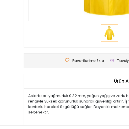
Favorilerime Ekle
Tavsiy
Ürün A
Astarlı sarı yağmurluk 0.32 mm, yoğun yağış ve zorlu h
rengiyle yüksek görünürlük sunarak güvenliği artırır. İ
konforlu hareket özgürlüğü sağlar. Dayanıklı malzemes
seçenektir.