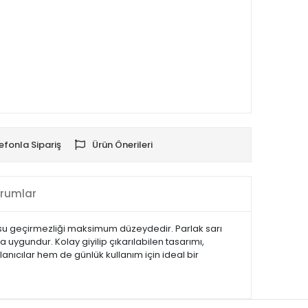
efonla Sipariş
Ürün Önerileri
rumlar
e su geçirmezliği maksimum düzeydedir. Parlak sarı
 uygundur. Kolay giyilip çıkarılabilen tasarımı,
nıcılar hem de günlük kullanım için ideal bir