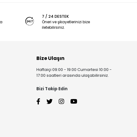
7 / 24 DESTEK
ya
Öneri ve şikayetlerinizi bize
iletebilirsiniz.
Bize Ulaşın
Haftaiçi 09:00 - 19:00 Cumartesi 10:00 -
17:00 saatleri arasında ulaşabilirsiniz.
Bizi Takip Edin