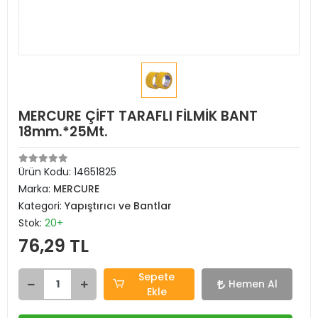
MERCURE ÇİFT TARAFLI FİLMİK BANT
18mm.*25Mt.
Ürün Kodu:
14651825
Marka:
MERCURE
Kategori:
Yapıştırıcı ve Bantlar
Stok:
20+
76,29 TL
Sepete
Hemen Al
Ekle