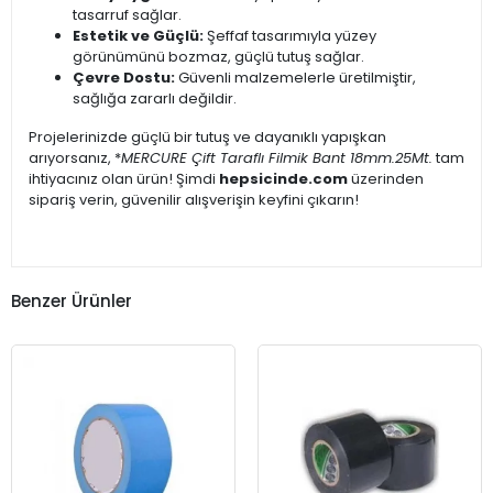
tasarruf sağlar.
Estetik ve Güçlü:
Şeffaf tasarımıyla yüzey
görünümünü bozmaz, güçlü tutuş sağlar.
Çevre Dostu:
Güvenli malzemelerle üretilmiştir,
sağlığa zararlı değildir.
Projelerinizde güçlü bir tutuş ve dayanıklı yapışkan
arıyorsanız, *
MERCURE Çift Taraflı Filmik Bant 18mm.
25Mt.
tam
ihtiyacınız olan ürün! Şimdi
hepsicinde.com
üzerinden
sipariş verin, güvenilir alışverişin keyfini çıkarın!
Benzer Ürünler