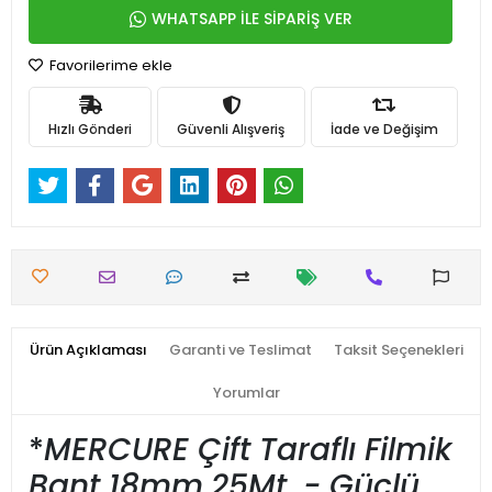
WHATSAPP İLE SİPARİŞ VER
Favorilerime ekle
Hızlı Gönderi
Güvenli Alışveriş
İade ve Değişim
Ürün Açıklaması
Garanti ve Teslimat
Taksit Seçenekleri
Yorumlar
*
MERCURE Çift Taraflı Filmik
Bant 18mm.
25Mt. - Güçlü