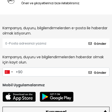
Öneri ve şikayetlerinizi bize iletebilirsiniz.
Kampanya, duyuru, bilgilendirmelerden e-posta ile haberdar
olmak istiyorum.
Gönder
Kampanya, duyuru ve bilgilendirmelerden haberdar olmak
için kayıt olun.
Gönder
Mobil Uygulamalarımız
Kurumsal