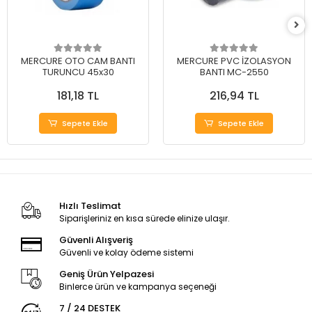
MERCURE OTO CAM BANTI
MERCURE PVC İZOLASYON
TURUNCU 45x30
BANTI MC-2550
181,18 TL
216,94 TL
Sepete Ekle
Sepete Ekle
Hızlı Teslimat
Siparişleriniz en kısa sürede elinize ulaşır.
Güvenli Alışveriş
Güvenli ve kolay ödeme sistemi
Geniş Ürün Yelpazesi
Binlerce ürün ve kampanya seçeneği
7 / 24 DESTEK