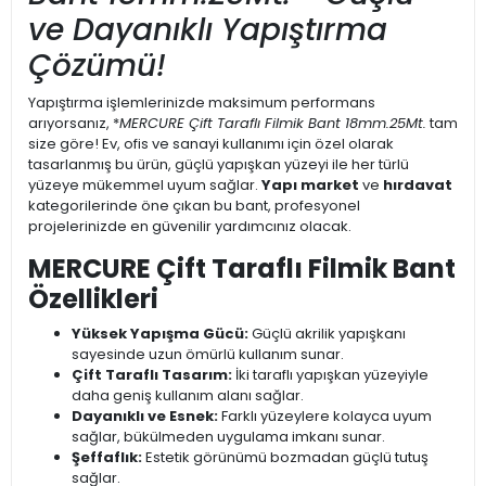
ve Dayanıklı Yapıştırma
Çözümü!
Yapıştırma işlemlerinizde maksimum performans
arıyorsanız, *
MERCURE Çift Taraflı Filmik Bant 18mm.
25Mt.
tam
size göre! Ev, ofis ve sanayi kullanımı için özel olarak
tasarlanmış bu ürün, güçlü yapışkan yüzeyi ile her türlü
yüzeye mükemmel uyum sağlar.
Yapı market
ve
hırdavat
kategorilerinde öne çıkan bu bant, profesyonel
projelerinizde en güvenilir yardımcınız olacak.
MERCURE Çift Taraflı Filmik Bant
Özellikleri
Yüksek Yapışma Gücü:
Güçlü akrilik yapışkanı
sayesinde uzun ömürlü kullanım sunar.
Çift Taraflı Tasarım:
İki taraflı yapışkan yüzeyiyle
daha geniş kullanım alanı sağlar.
Dayanıklı ve Esnek:
Farklı yüzeylere kolayca uyum
sağlar, bükülmeden uygulama imkanı sunar.
Şeffaflık:
Estetik görünümü bozmadan güçlü tutuş
sağlar.