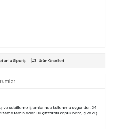
efonla Sipariş
Ürün Önerileri
rumlar
ntaj ve sabitleme işlemlerinde kullanıma uygundur. 24
zeme temin eder. Bu çift taraflı köpük bant, iç ve dış