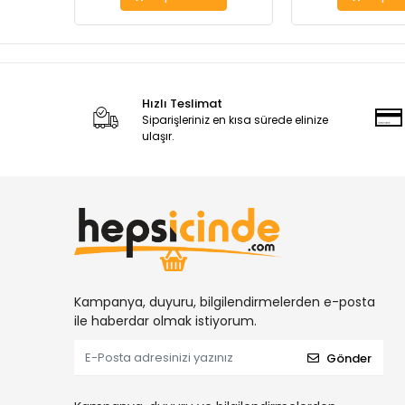
Hızlı Teslimat
Siparişleriniz en kısa sürede elinize
ulaşır.
Kampanya, duyuru, bilgilendirmelerden e-posta
ile haberdar olmak istiyorum.
Gönder