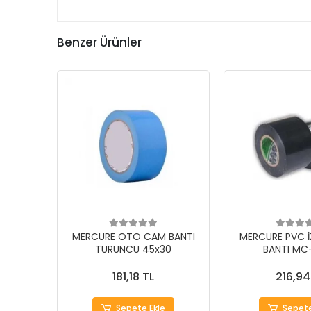
Benzer Ürünler
MERCURE OTO CAM BANTI
MERCURE PVC 
TURUNCU 45x30
BANTI MC
181,18 TL
216,94
Sepete Ekle
Sepete