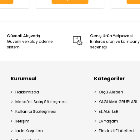
Güvenli Alışveriş
Geniş Ürün Yelpazesi
Güvenli ve kolay ödeme
Binlerce ürün ve kampan
sistemi
seçeneği
Kurumsal
Kategoriler
Hakkımızda
Ölçü Aletleri
Mesafeli Satış Sözleşmesi
YAĞLAMA GRUPLARI
Kullanıcı Sözleşmesi
EL ALETLERİ
İletişim
Ev Yaşam
İade Koşulları
Elektrikli El Aletleri