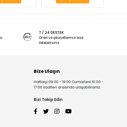
7 / 24 DESTEK
ya
Öneri ve şikayetlerinizi bize
iletebilirsiniz.
Bize Ulaşın
Haftaiçi 09:00 - 19:00 Cumartesi 10:00 -
17:00 saatleri arasında ulaşabilirsiniz.
Bizi Takip Edin