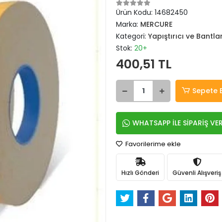
Ürün Kodu:
14682450
Marka:
MERCURE
Kategori:
Yapıştırıcı ve Bantla
Stok:
20+
400,51 TL
Sepete 
WHATSAPP İLE SİPARİŞ VE
Favorilerime ekle
Hızlı Gönderi
Güvenli Alışveriş