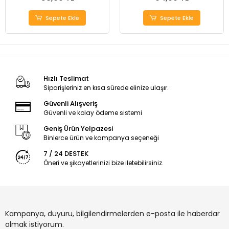
Sepete Ekle
Sepete Ekle
Hızlı Teslimat
Siparişleriniz en kısa sürede elinize ulaşır.
Güvenli Alışveriş
Güvenli ve kolay ödeme sistemi
Geniş Ürün Yelpazesi
Binlerce ürün ve kampanya seçeneği
7 / 24 DESTEK
Öneri ve şikayetlerinizi bize iletebilirsiniz.
Kampanya, duyuru, bilgilendirmelerden e-posta ile haberdar
olmak istiyorum.