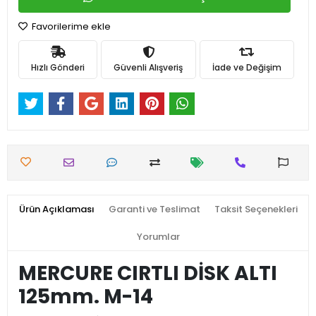
Favorilerime ekle
Hızlı Gönderi
Güvenli Alışveriş
İade ve Değişim
Ürün Açıklaması
Garanti ve Teslimat
Taksit Seçenekleri
Yorumlar
MERCURE CIRTLI DİSK ALTI
125mm. M-14