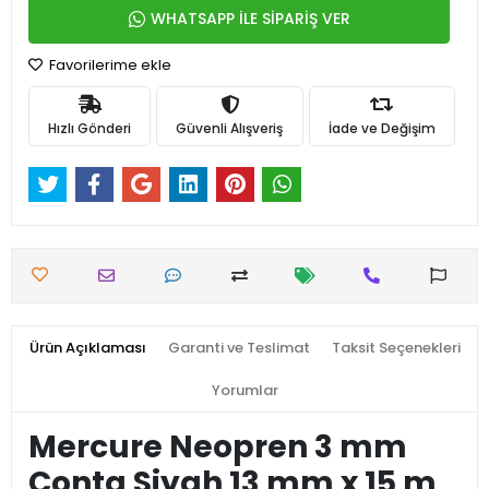
WHATSAPP İLE SİPARİŞ VER
Favorilerime ekle
Hızlı Gönderi
Güvenli Alışveriş
İade ve Değişim
Ürün Açıklaması
Garanti ve Teslimat
Taksit Seçenekleri
Yorumlar
Mercure Neopren 3 mm
Conta Siyah 13 mm x 15 m