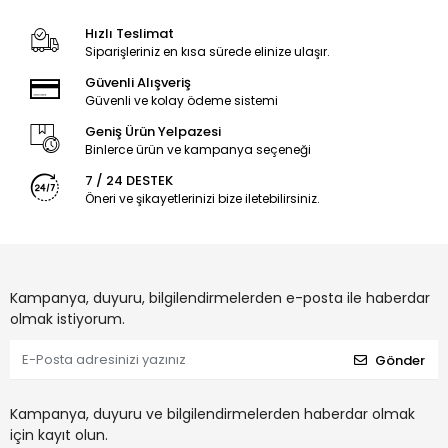
Hızlı Teslimat
Siparişleriniz en kısa sürede elinize ulaşır.
Güvenli Alışveriş
Güvenli ve kolay ödeme sistemi
Geniş Ürün Yelpazesi
Binlerce ürün ve kampanya seçeneği
7 / 24 DESTEK
Öneri ve şikayetlerinizi bize iletebilirsiniz.
Kampanya, duyuru, bilgilendirmelerden e-posta ile haberdar
olmak istiyorum.
Gönder
Kampanya, duyuru ve bilgilendirmelerden haberdar olmak
için kayıt olun.