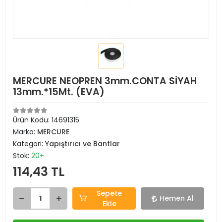
MERCURE NEOPREN 3mm.CONTA SİYAH
13mm.*15Mt. (EVA)
Ürün Kodu:
14691315
Marka:
MERCURE
Kategori:
Yapıştırıcı ve Bantlar
Stok:
20+
114,43 TL
Sepete
Hemen Al
Ekle