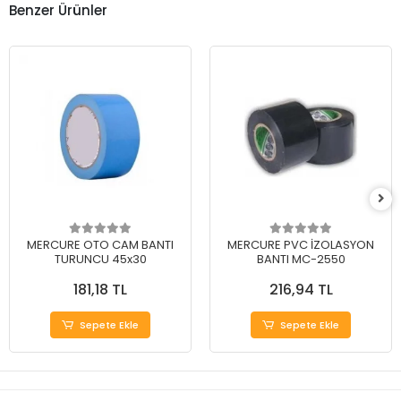
Benzer Ürünler
MERCURE OTO CAM BANTI
MERCURE PVC İZOLASYON
TURUNCU 45x30
BANTI MC-2550
181,18 TL
216,94 TL
Sepete Ekle
Sepete Ekle