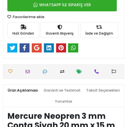
WHATSAPP İLE SİPARİŞ VER
Favorilerime ekle
Hızlı Gönderi
Güvenli Alışveriş
İade ve Değişim
Ürün Açıklaması
Garanti ve Teslimat
Taksit Seçenekleri
Yorumlar
Mercure Neopren 3 mm
Conta Siyah 20 mm x 15 m