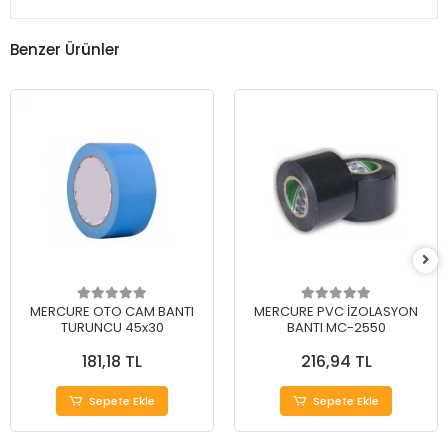
Benzer Ürünler
MERCURE OTO CAM BANTI
MERCURE PVC İZOLASYON
TURUNCU 45x30
BANTI MC-2550
181,18 TL
216,94 TL
Sepete Ekle
Sepete Ekle