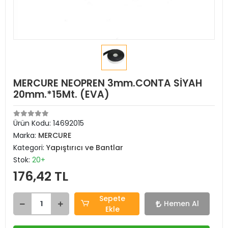
MERCURE NEOPREN 3mm.CONTA SİYAH
20mm.*15Mt. (EVA)
Ürün Kodu:
14692015
Marka:
MERCURE
Kategori:
Yapıştırıcı ve Bantlar
Stok:
20+
176,42 TL
Sepete
Hemen Al
Ekle