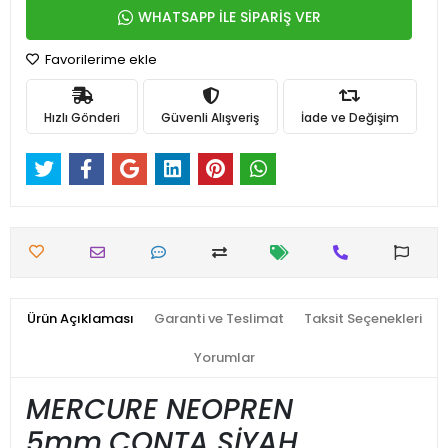
WHATSAPP İLE SİPARİŞ VER
Favorilerime ekle
Hızlı Gönderi
Güvenli Alışveriş
İade ve Değişim
Ürün Açıklaması
Garanti ve Teslimat
Taksit Seçenekleri
Yorumlar
MERCURE NEOPREN
5mm.CONTA SİYAH