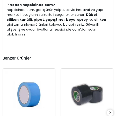
?
Neden hepsicinde.com?
hepsicinde.com, geniş ürün yelpazesiyle hırdavat ve yapı
market ihtiyaçlarınıza kaliteli seçenekler sunar.
Dübel
,
silikon kanülü
,
pipet
,
yapıştırıcı
,
boya
,
sprey
, ve
silikon
gibi tamamlayıcı ürünleri kolayca bulabilirsiniz. Güvenilir
alışveriş ve uygun fiyatlarla hepsicinde.com’dan satın
alabilirsiniz!
Benzer Ürünler