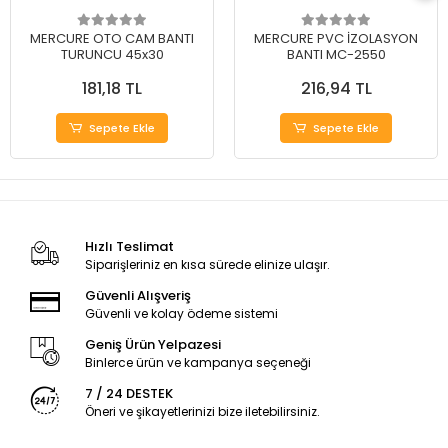
MERCURE OTO CAM BANTI
MERCURE PVC İZOLASYON
TURUNCU 45x30
BANTI MC-2550
181,18 TL
216,94 TL
Sepete Ekle
Sepete Ekle
Hızlı Teslimat
Siparişleriniz en kısa sürede elinize ulaşır.
Güvenli Alışveriş
Güvenli ve kolay ödeme sistemi
Geniş Ürün Yelpazesi
Binlerce ürün ve kampanya seçeneği
7 / 24 DESTEK
Öneri ve şikayetlerinizi bize iletebilirsiniz.