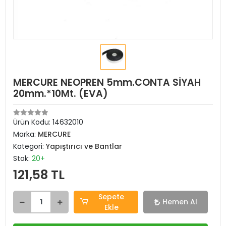
MERCURE NEOPREN 5mm.CONTA SİYAH
20mm.*10Mt. (EVA)
Ürün Kodu:
14632010
Marka:
MERCURE
Kategori:
Yapıştırıcı ve Bantlar
Stok:
20+
121,58 TL
Sepete
Hemen Al
Ekle