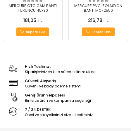
MERCURE OTO CAM BANTI
MERCURE PVC İZOLASYON
TURUNCU 45x30
BANTI MC-2550
181,05 TL
216,78 TL
Sepete Ekle
Sepete Ekle
Hızlı Teslimat
Siparişleriniz en kısa sürede elinize ulaşır.
Güvenli Alışveriş
Güvenli ve kolay ödeme sistemi
Geniş Ürün Yelpazesi
Binlerce ürün ve kampanya seçeneği
7 / 24 DESTEK
Öneri ve şikayetlerinizi bize iletebilirsiniz.