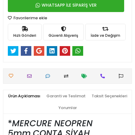
WHATSAPP İLE SİPARİŞ VER
Favorilerime ekle
Hızlı Gönderi
Güvenli Alışveriş
İade ve Değişim
Ürün Açıklaması
Garanti ve Teslimat
Taksit Seçenekleri
Yorumlar
*
MERCURE NEOPREN
5mm.CONTA SİYAH