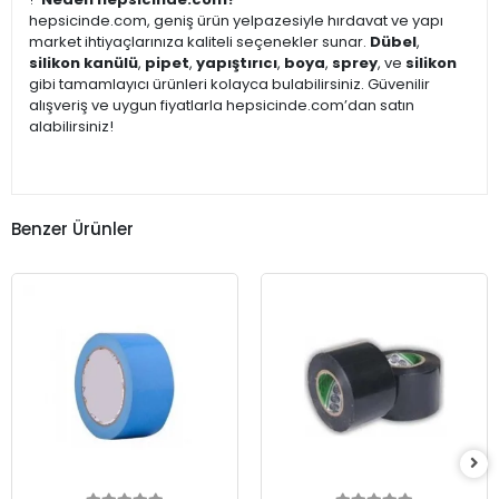
hepsicinde.com, geniş ürün yelpazesiyle hırdavat ve yapı
market ihtiyaçlarınıza kaliteli seçenekler sunar.
Dübel
,
silikon kanülü
,
pipet
,
yapıştırıcı
,
boya
,
sprey
, ve
silikon
gibi tamamlayıcı ürünleri kolayca bulabilirsiniz. Güvenilir
alışveriş ve uygun fiyatlarla hepsicinde.com’dan satın
alabilirsiniz!
Benzer Ürünler