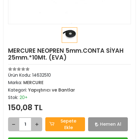
MERCURE NEOPREN 5mm.CONTA SİYAH
25mm.*10Mt. (EVA)
Ürün Kodu:
14632510
Marka:
MERCURE
Kategori:
Yapıştırıcı ve Bantlar
Stok:
20+
150,08 TL
Sepete
Hemen Al
Ekle