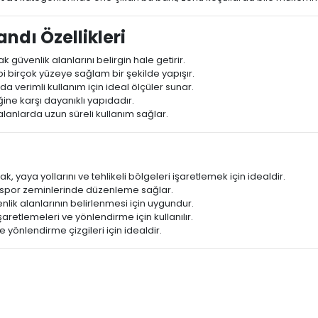
ndı Özellikleri
güvenlik alanlarını belirgin hale getirir.
bi birçok yüzeye sağlam bir şekilde yapışır.
a verimli kullanım için ideal ölçüler sunar.
ine karşı dayanıklı yapıdadır.
alanlarda uzun süreli kullanım sağlar.
k, yaya yollarını ve tehlikeli bölgeleri işaretlemek için idealdir.
ve spor zeminlerinde düzenleme sağlar.
nlik alanlarının belirlenmesi için uygundur.
 işaretlemeleri ve yönlendirme için kullanılır.
e yönlendirme çizgileri için idealdir.