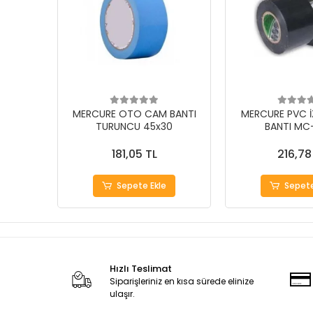
MERCURE OTO CAM BANTI
MERCURE PVC 
TURUNCU 45x30
BANTI MC
181,05 TL
216,78
Sepete Ekle
Sepete
Hızlı Teslimat
Siparişleriniz en kısa sürede elinize
ulaşır.