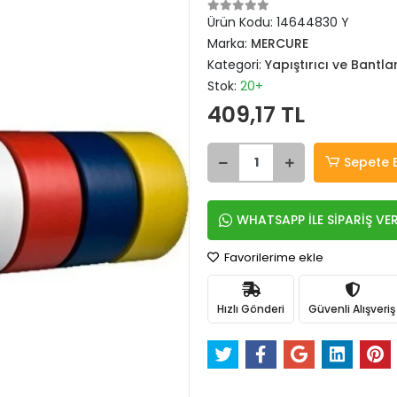
Ürün Kodu:
14644830 Y
Marka:
MERCURE
Kategori:
Yapıştırıcı ve Bantla
Stok:
20+
409,17 TL
Sepete 
WHATSAPP İLE SİPARİŞ VE
Favorilerime ekle
Hızlı Gönderi
Güvenli Alışveriş