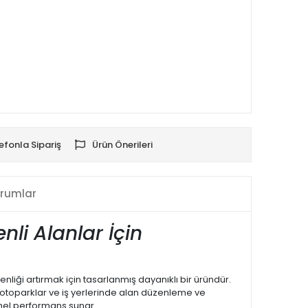
efonla Sipariş
Ürün Önerileri
rumlar
nli Alanlar İçin
liği artırmak için tasarlanmış dayanıklı bir üründür.
 otoparklar ve iş yerlerinde alan düzenleme ve
mel performans sunar.