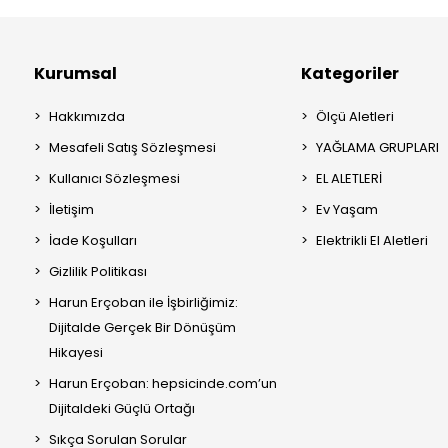
Kurumsal
Kategoriler
Hakkımızda
Ölçü Aletleri
Mesafeli Satış Sözleşmesi
YAĞLAMA GRUPLARI
Kullanıcı Sözleşmesi
EL ALETLERİ
İletişim
Ev Yaşam
İade Koşulları
Elektrikli El Aletleri
Gizlilik Politikası
Harun Erçoban ile İşbirliğimiz:
Dijitalde Gerçek Bir Dönüşüm
Hikayesi
Harun Erçoban: hepsicinde.com’un
Dijitaldeki Güçlü Ortağı
Sıkça Sorulan Sorular