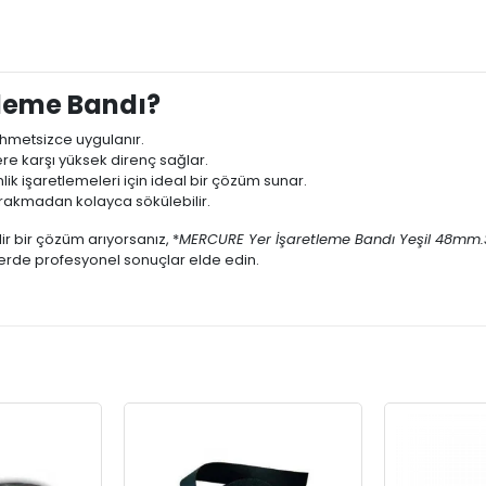
leme Bandı?
zahmetsizce uygulanır.
e karşı yüksek direnç sağlar.
lik işaretlemeleri için ideal bir çözüm sunar.
ırakmadan kolayca sökülebilir.
r bir çözüm arıyorsanız, *
MERCURE Yer İşaretleme Bandı Yeşil 48mm.
lerde profesyonel sonuçlar elde edin.