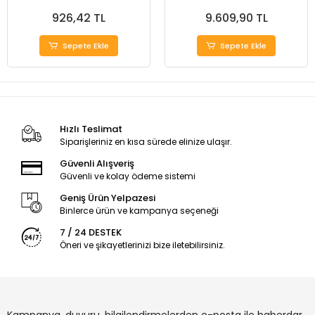
V. 50 W.
24V. 175 W.
926,42 TL
9.609,90 TL
Sepete Ekle
Sepete Ekle
Hızlı Teslimat
Siparişleriniz en kısa sürede elinize ulaşır.
Güvenli Alışveriş
Güvenli ve kolay ödeme sistemi
Geniş Ürün Yelpazesi
Binlerce ürün ve kampanya seçeneği
7 / 24 DESTEK
Öneri ve şikayetlerinizi bize iletebilirsiniz.