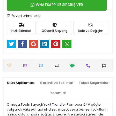
WHATSAPP İLE SİPARİŞ VER
Favorilerime ekle
Hızlı Gönderi
Güvenli Alışveriş
İade ve Değişim
Ürün Açıklaması
Garanti ve Teslimat
Taksit Seçenekleri
Yorumlar
Omega Tools Sayaçlı Yakıt Transfer Pompası, 24V güçte
çalışarak yüksek hacimli dizel, mazot veya benzeri yakıtların
hızlıca aktarılmasını sağlar. Entegre litre sayacı sayesinde