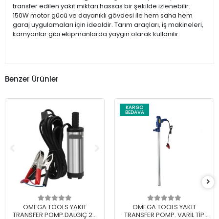
transfer edilen yakıt miktarı hassas bir şekilde izlenebilir.
150W motor gücü ve dayanıklı gövdesi ile hem saha hem
garaj uygulamaları için idealdir. Tarım araçları, iş makineleri,
kamyonlar gibi ekipmanlarda yaygın olarak kullanılır.
Benzer Ürünler
KARGO
BEDAVA
OMEGA TOOLS YAKIT
OMEGA TOOLS YAKIT
TRANSFER POMP.DALGIÇ 24
TRANSFER POMP. VARİL TİP