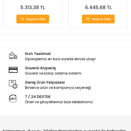
APARATI 28-35 mm
5.313,38 TL
6.445,68 TL
Sepete Ekle
Sepete Ekle
Hızlı Teslimat
Siparişleriniz en kısa sürede elinize ulaşır.
Güvenli Alışveriş
Güvenli ve kolay ödeme sistemi
Geniş Ürün Yelpazesi
Binlerce ürün ve kampanya seçeneği
7 / 24 DESTEK
Öneri ve şikayetlerinizi bize iletebilirsiniz.