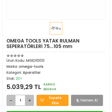
OMEGA TOOLS YATAK RULMAN
SEPERATÖRLERİ 75...105 mm
Ürün Kodu:
MGED10013
Marka:
omega-tools
Kategori:
Aparatlar
Stok:
20+
KARGO
5.039,29 TL
BEDAVA
Sepete
Hemen Al
Ekle