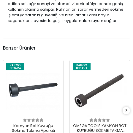
edilen set, ağır sanayi ve otomotiv tamir atölyelerinde geniş
kullanım alanına sahiptir. Rulmanları zarar vermeden sökme
işlemi yaparak iş güvenliği ve hızını artırır. Farklı boyut
seçenekleri sayesinde çeşitli uygulamalara uyum sağlar.
Benzer Ürünler
KARGO
KARGO
BEDAVA
BEDAVA
Kamyon Rot Kuyruğu
OMEGA TOOLS KAMYON ROT
Sökme Takma Aparatı
KUYRUĞU SÖKME TAKMA