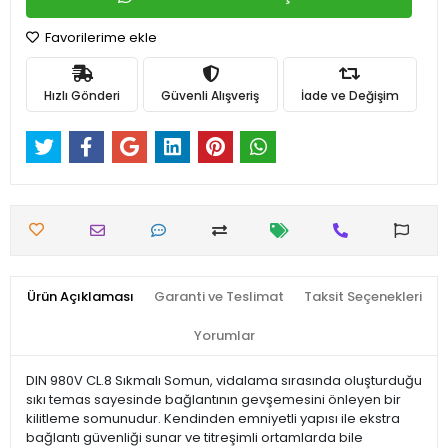
Favorilerime ekle
Hızlı Gönderi
Güvenli Alışveriş
İade ve Değişim
Ürün Açıklaması
Garanti ve Teslimat
Taksit Seçenekleri
Yorumlar
DIN 980V CL.8 Sıkmalı Somun, vidalama sırasında oluşturduğu
sıkı temas sayesinde bağlantının gevşemesini önleyen bir
kilitleme somunudur. Kendinden emniyetli yapısı ile ekstra
bağlantı güvenliği sunar ve titreşimli ortamlarda bile