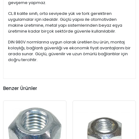
gevşeme yapmaz.
CL.8 kalite sınıfı, orta seviyede yük ve tork gerektiren
uygulamalar için idealdir. Güçlü yapısı ile otomotivden
makine üretimine, metal yapı sistemlerinden beyaz eşya
üretimine kadar birçok sektörde güvenle kullanılabilir.
DIN 980V normlarına uygun olarak üretilen bu ürün, montaj
kolaylığı, bağlantı güvenliği ve ekonomik fiyat avantajlarını bir
arada sunar. Güçlü, güvenilir ve uzun ömürlü bağlantılar için
doğru tercihtir.
Benzer Ürünler