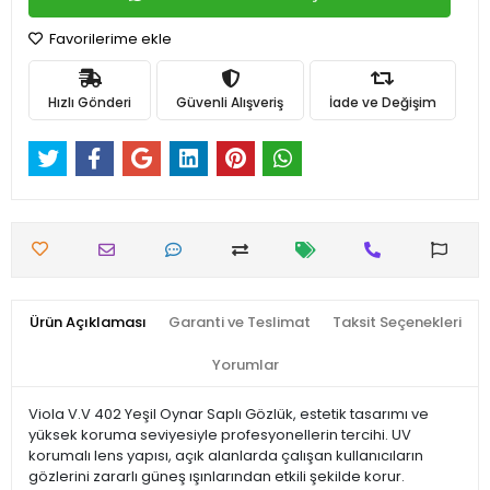
Favorilerime ekle
Hızlı Gönderi
Güvenli Alışveriş
İade ve Değişim
Ürün Açıklaması
Garanti ve Teslimat
Taksit Seçenekleri
Yorumlar
Viola V.V 402 Yeşil Oynar Saplı Gözlük, estetik tasarımı ve
yüksek koruma seviyesiyle profesyonellerin tercihi. UV
korumalı lens yapısı, açık alanlarda çalışan kullanıcıların
gözlerini zararlı güneş ışınlarından etkili şekilde korur.