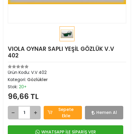
VIOLA OYNAR SAPLI YEŞİL GÖZLÜK V.V
402
Ürün Kodu:
V.V 402
Kategori:
Gözlükler
Stok:
20+
96,66 TL
Sepete
Hemen Al
Ekle
WHATSAPP İLE SİPARİŞ VER