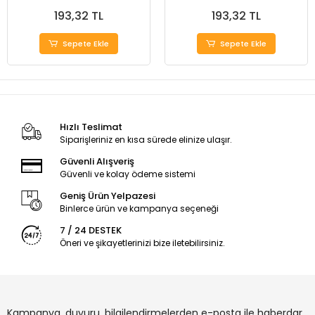
(Buğulanmaz)
193,32 TL
193,32 TL
Sepete Ekle
Sepete Ekle
Hızlı Teslimat
Siparişleriniz en kısa sürede elinize ulaşır.
Güvenli Alışveriş
Güvenli ve kolay ödeme sistemi
Geniş Ürün Yelpazesi
Binlerce ürün ve kampanya seçeneği
7 / 24 DESTEK
Öneri ve şikayetlerinizi bize iletebilirsiniz.
Kampanya, duyuru, bilgilendirmelerden e-posta ile haberdar