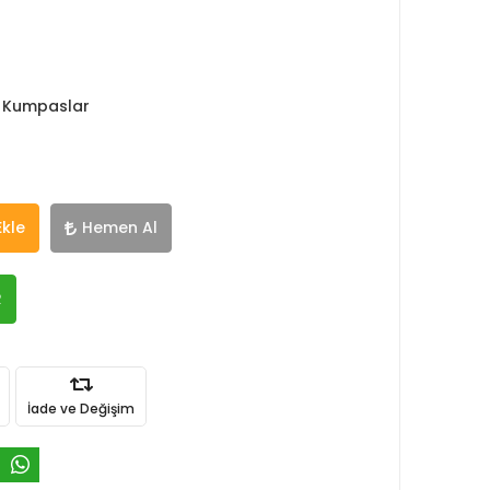
 Kumpaslar
Ekle
Hemen Al
R
İade ve Değişim