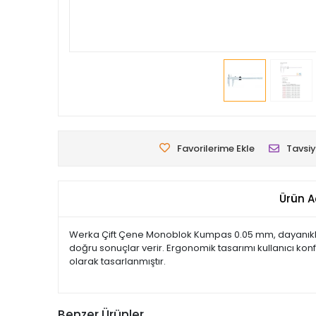
Favorilerime Ekle
Tavsiy
Ürün A
Werka Çift Çene Monoblok Kumpas 0.05 mm, dayanıklı m
doğru sonuçlar verir. Ergonomik tasarımı kullanıcı konf
olarak tasarlanmıştır.
Benzer Ürünler