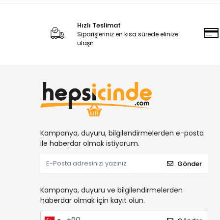
Hızlı Teslimat
Siparişleriniz en kısa sürede elinize
ulaşır.
Kampanya, duyuru, bilgilendirmelerden e-posta
ile haberdar olmak istiyorum.
Gönder
Kampanya, duyuru ve bilgilendirmelerden
haberdar olmak için kayıt olun.