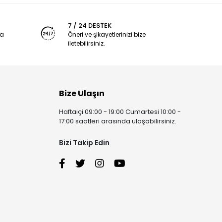
7 / 24 DESTEK
ya
Öneri ve şikayetlerinizi bize
iletebilirsiniz.
Bize Ulaşın
Haftaiçi 09:00 - 19:00 Cumartesi 10:00 -
17:00 saatleri arasında ulaşabilirsiniz.
Bizi Takip Edin