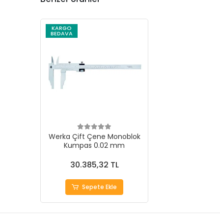
KARGO
BEDAVA
Werka Çift Çene Monoblok
Kumpas 0.02 mm
30.385,32 TL
Sepete Ekle