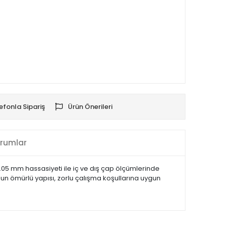
efonla Sipariş
Ürün Önerileri
rumlar
05 mm hassasiyeti ile iç ve dış çap ölçümlerinde
Uzun ömürlü yapısı, zorlu çalışma koşullarına uygun