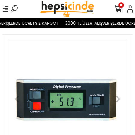
0
VERİŞLERDE ÜCRETSİZ KARGO!
3000 TL ÜZERİ ALIŞVERİŞLERDE ÜCR