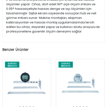
ölçümler yapar. Cihaz, dört adet 90° açılı ölçüm imkanı ve
0.05° hassasiyetiyle hassas denge ve açı ölçümleri için
tasarlanmıştır. Dijital ekranı sayesinde sonuçları hızlı ve net
görme imkanı sunar. Makine montajları, ekipman
kalibrasyonları ve hassas montaj uygulamalarında tercih
edilen bu cihaz, dayanıklı yapısı ve kullanıcı dostu arayüzü ile
profesyonellere güvenilir ölçüm deneyimi sağlar.
Benzer Ürünler
KARGO
KARGO
BEDAVA
BEDAVA