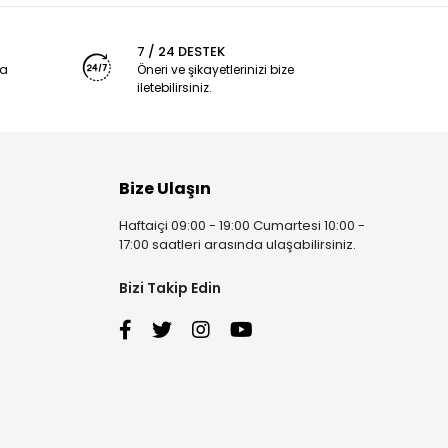
7 / 24 DESTEK
ya
Öneri ve şikayetlerinizi bize
iletebilirsiniz.
Bize Ulaşın
Haftaiçi 09:00 - 19:00 Cumartesi 10:00 -
17:00 saatleri arasında ulaşabilirsiniz.
Bizi Takip Edin