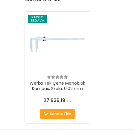
KARGO
BEDAVA
Werka Tek Çene Monoblok
Kumpas, Skala: 0.02 mm
27.839,19 TL
Sepete Ekle