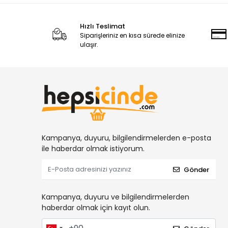
Hızlı Teslimat
Siparişleriniz en kısa sürede elinize
ulaşır.
Kampanya, duyuru, bilgilendirmelerden e-posta
ile haberdar olmak istiyorum.
Gönder
Kampanya, duyuru ve bilgilendirmelerden
haberdar olmak için kayıt olun.