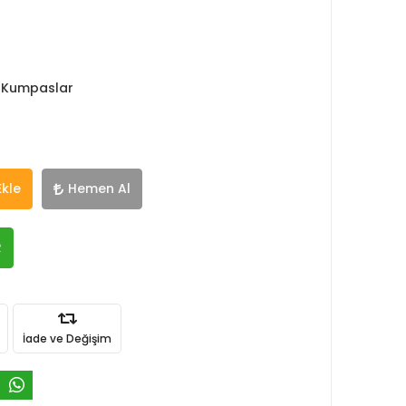
 Kumpaslar
Ekle
Hemen Al
R
İade ve Değişim