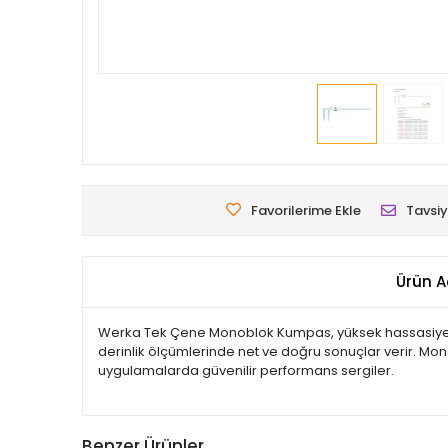
Favorilerime Ekle
Tavsiy
Ürün A
Werka Tek Çene Monoblok Kumpas, yüksek hassasiyete i
derinlik ölçümlerinde net ve doğru sonuçlar verir. Mon
uygulamalarda güvenilir performans sergiler.
Benzer Ürünler