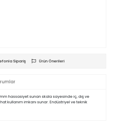
efonla Sipariş
Ürün Önerileri
rumlar
 mm hassasiyet sunan skala sayesinde iç, dış ve
hat kullanım imkanı sunar. Endüstriyel ve teknik