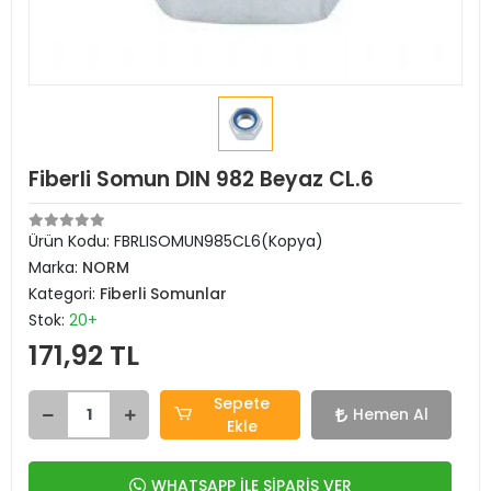
Fiberli Somun DIN 982 Beyaz CL.6
Ürün Kodu:
FBRLISOMUN985CL6(Kopya)
Marka:
NORM
Kategori:
Fiberli Somunlar
Stok:
20+
171,92 TL
Sepete
Hemen Al
Ekle
WHATSAPP İLE SİPARİŞ VER