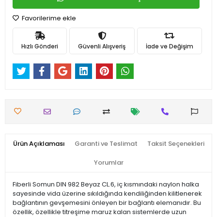
Favorilerime ekle
Hızlı Gönderi
Güvenli Alışveriş
İade ve Değişim
Ürün Açıklaması
Garanti ve Teslimat
Taksit Seçenekleri
Yorumlar
Fiberli Somun DIN 982 Beyaz CL.6, iç kısmındaki naylon halka
sayesinde vida üzerine sıkıldığında kendiliğinden kilitlenerek
bağlantının gevşemesini önleyen bir bağlantı elemanıdır. Bu
özellik, özellikle titreşime maruz kalan sistemlerde uzun