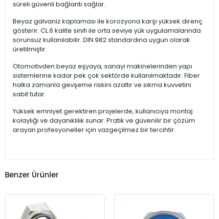
süreli güvenli bağlantı sağlar.
Beyaz galvaniz kaplaması ile korozyona karşı yüksek direnç
gösterir. CL.6 kalite sınıfı ile orta seviye yük uygulamalarında
sorunsuz kullanılabilir. DIN 982 standardına uygun olarak
üretilmiştir.
Otomotivden beyaz eşyaya, sanayi makinelerinden yapı
sistemlerine kadar pek çok sektörde kullanılmaktadır. Fiber
halka zamanla gevşeme riskini azaltır ve sıkma kuvvetini
sabit tutar.
Yüksek emniyet gerektiren projelerde, kullanıcıya montaj
kolaylığı ve dayanıklılık sunar. Pratik ve güvenilir bir çözüm
arayan profesyoneller için vazgeçilmez bir tercihtir.
Benzer Ürünler