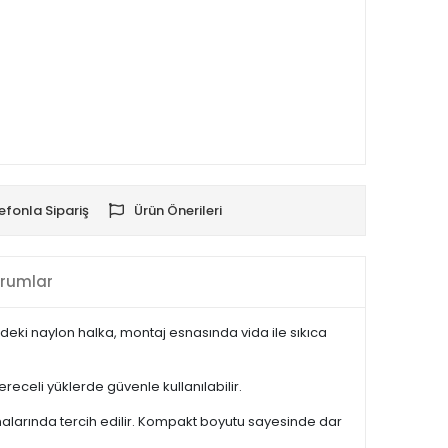
efonla Sipariş
Ürün Önerileri
rumlar
deki naylon halka, montaj esnasında vida ile sıkıca
ereceli yüklerde güvenle kullanılabilir.
alarında tercih edilir. Kompakt boyutu sayesinde dar