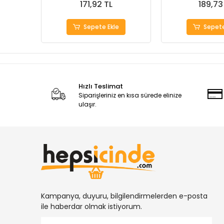
171,92 TL
189,73
Sepete Ekle
Sepete
Hızlı Teslimat
Siparişleriniz en kısa sürede elinize
ulaşır.
Kampanya, duyuru, bilgilendirmelerden e-posta
ile haberdar olmak istiyorum.