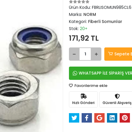
Ürün Kodu:
FBRLISOMUN985CL6
Marka:
NORM
Kategori:
Fiberli Somunlar
Stok:
20+
171,92 TL
Sepete 
WHATSAPP İLE SİPARİŞ VE
Favorilerime ekle
Hızlı Gönderi
Güvenli Alışveriş