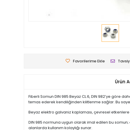
Favorilerime Ekle
Tavsiy
Ürün A
Fiberli Somun DIN 985 Beyaz CL.6, DIN 982’ye göre daha
temas ederek kendiliğinden kilitlenme sağlar. Bu say
Beyaz elektro galvaniz kaplaması, çevresel etkenlere kar
DIN 985 normuna uygun olarak imal edilen bu somun; o
alanlarda kullanım kolaylığı sunar.