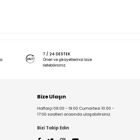
7 / 24 DESTEK
ya
Öneri ve şikayetlerinizi bize
iletebilirsiniz.
Bize Ulaşın
Haftaiçi 09:00 - 19:00 Cumartesi 10:00 -
17:00 saatleri arasında ulaşabilirsiniz.
Bizi Takip Edin