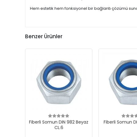
Hem estetik hem fonksiyonel bir bağlantı çözümü sunan 
Benzer Ürünler
Fiberli Somun DIN 982 Beyaz
Fiberli Somun D
CL.6