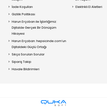
İade Koşulları
Elektrikli El Aletleri
Gizlilik Politikası
Harun Erçoban ile İşbirliğimiz:
Dijitalde Gerçek Bir Dönüşüm
Hikayesi
Harun Erçoban: hepsicinde.com’un
Dijitaldeki Güçlü Ortağı
Sıkça Sorulan Sorular
Sipariş Takip
Havale Bildirimleri