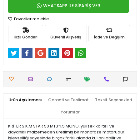
WHATSAPP İLE SİPARİŞ VER
Favorilerime ekle
Hızlı Gönderi
Güvenli Alışveriş
İade ve Değişim
Ürün Açıklaması
Garanti ve Teslimat
Taksit Seçenekleri
Yorumlar
KRİTER S.K.M STAR 50 MT3*1.5 MONO, yüksek kaliteli ve
dayanıklı malzemeden üretilmiş bir monofaze motorudur.
İşlevselliği sayesinde birçok farklı alanda kullanılabilir ve