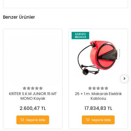
Benzer Ürünler
KARGO
BEDAVA
KRİTER S.K.M JUNIOR 15 MT
25 + 1 m. Makaralı Elektrik
MONO Kayak
Kablosu
2.600,47 TL
17.834,83 TL
Sepete Ekle
Sepete Ekle