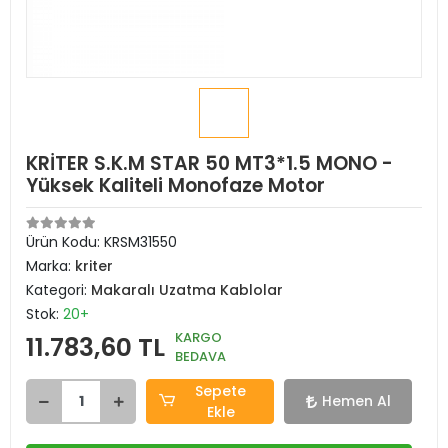
KRİTER S.K.M STAR 50 MT3*1.5 MONO -
Yüksek Kaliteli Monofaze Motor
Ürün Kodu:
KRSM31550
Marka:
kriter
Kategori:
Makaralı Uzatma Kablolar
Stok:
20+
KARGO
11.783,60 TL
BEDAVA
Sepete
Hemen Al
Ekle