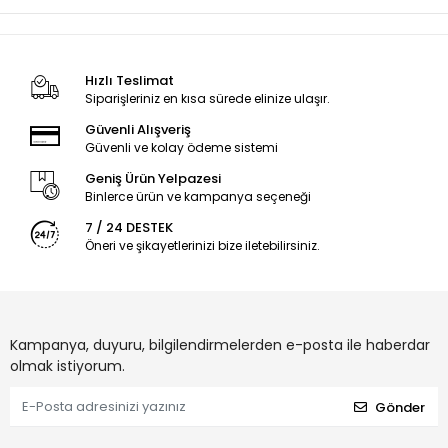
Hızlı Teslimat
Siparişleriniz en kısa sürede elinize ulaşır.
Güvenli Alışveriş
Güvenli ve kolay ödeme sistemi
Geniş Ürün Yelpazesi
Binlerce ürün ve kampanya seçeneği
7 / 24 DESTEK
Öneri ve şikayetlerinizi bize iletebilirsiniz.
Kampanya, duyuru, bilgilendirmelerden e-posta ile haberdar
olmak istiyorum.
Gönder