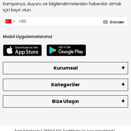
Kampanya, duyuru ve bilgilendirmelerden haberdar olmak
için kayıt olun.
Gönder
Mobil Uygulamalarımız
Kurumsal
Kategoriler
Bize Ulaşın
Tüm bilgileriniz 256bit SSL Sertifikası ile korunmaktadır.