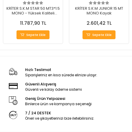
KRİTER S.K.M STAR 50 MT3*1.5
KRİTER S.K.M JUNIOR 15 MT
MONO - Yüksek Kaliteli
MONO Kayak
Monofaze Motor
11.787,90 TL
2.601,42 TL
Sepete Ekle
Sepete Ekle
Hızlı Teslimat
Siparişleriniz en kısa sürede elinize ulaşır.
Güvenli Alışveriş
Güvenli ve kolay ödeme sistemi
Geniş Ürün Yelpazesi
Binlerce ürün ve kampanya seçeneği
7 / 24 DESTEK
Öneri ve şikayetlerinizi bize iletebilirsiniz.