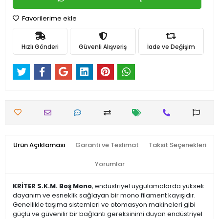
Favorilerime ekle
Hızlı Gönderi
Güvenli Alışveriş
İade ve Değişim
Ürün Açıklaması
Garanti ve Teslimat
Taksit Seçenekleri
Yorumlar
KRİTER S.K.M. Boş Mono
, endüstriyel uygulamalarda yüksek
dayanım ve esneklik sağlayan bir mono filament kayışıdır.
Genellikle taşıma sistemleri ve otomasyon makineleri gibi
güçlü ve güvenilir bir bağlantı gereksinimi duyan endüstriyel