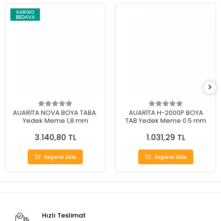
KARGO
BEDAVA
AUARİTA NOVA BOYA TABA.
AUARİTA H-2000P BOYA
Yedek Meme 1,8 mm
TAB.Yedek Meme 0.5 mm
3.140,80 TL
1.031,29 TL
Sepete Ekle
Sepete Ekle
Hızlı Teslimat