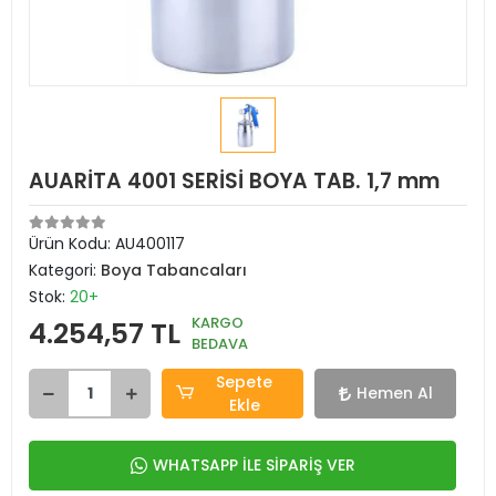
AUARİTA 4001 SERİSİ BOYA TAB. 1,7 mm
Ürün Kodu:
AU400117
Kategori:
Boya Tabancaları
Stok:
20+
KARGO
4.254,57 TL
BEDAVA
Sepete
Hemen Al
Ekle
WHATSAPP İLE SİPARİŞ VER