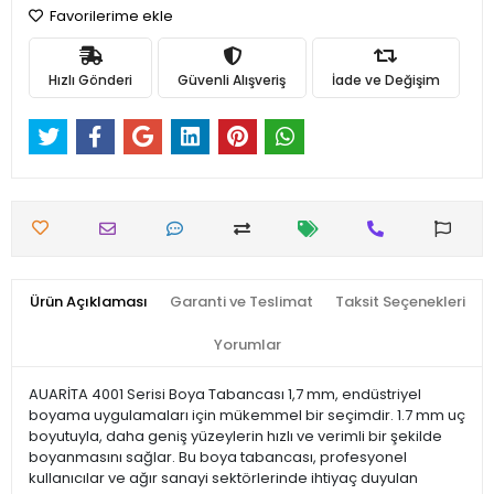
Favorilerime ekle
Hızlı Gönderi
Güvenli Alışveriş
İade ve Değişim
Ürün Açıklaması
Garanti ve Teslimat
Taksit Seçenekleri
Yorumlar
AUARİTA 4001 Serisi Boya Tabancası 1,7 mm, endüstriyel
boyama uygulamaları için mükemmel bir seçimdir. 1.7 mm uç
boyutuyla, daha geniş yüzeylerin hızlı ve verimli bir şekilde
boyanmasını sağlar. Bu boya tabancası, profesyonel
kullanıcılar ve ağır sanayi sektörlerinde ihtiyaç duyulan