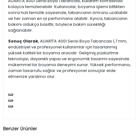
AUARİTA 4001 Serisi Boya Tabancası, kullanım sonrasında
kolayca temizlenebilir. Kullanıcılar, boyama işlemi bittikten
sonra hızlı temizlik sayesinde, tabancanın ömrünü uzatabilir
ve her zaman en iyi performansı alabilir. Ayrıca, tabancanın
bakımı oldukça basittir, böylece bakım sürekliliği
sağlanabilir.
Sonuç Olarak
, AUARİTA 4001 Serisi Boya Tabancası 1,7 mm,
endüstriyel ve profesyonel kullanımlar için tasarlanmış
yüksek kaliteli bir boyama aracıdır. Gelişmiş püskürtme
teknolojisi, dayanıklı yapısı ve ergonomik tasarımı sayesinde
mükemmel bir boyama deneyimi sunar. Yüksek performansı,
zaman tasarrufu sağlar ve profesyonel sonuçlar elde
etmenize yardımcı olur.
Benzer Ürünler