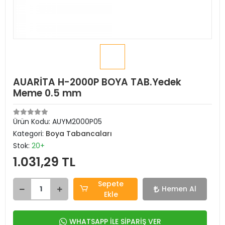
AUARİTA H-2000P BOYA TAB.Yedek
Meme 0.5 mm
Ürün Kodu:
AUYM2000P05
Kategori:
Boya Tabancaları
Stok:
20+
1.031,29 TL
Sepete
Hemen Al
Ekle
WHATSAPP İLE SİPARİŞ VER