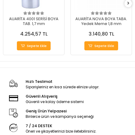
AUARİTA 4001 SERİSİ BOYA
AUARİTA NOVA BOYA TABA.
TAB. 1,7 mm
Yedek Meme 1,8 mm
4.254,57 TL
3.140,80 TL
Sepete Ekle
Sepete Ekle
Hızlı Teslimat
Siparişleriniz en kısa sürede elinize ulaşır.
Güvenli Alışveriş
Güvenli ve kolay ödeme sistemi
Geniş Ürün Yelpazesi
Binlerce ürün ve kampanya seçeneği
7 / 24 DESTEK
Öneri ve şikayetlerinizi bize iletebilirsiniz.