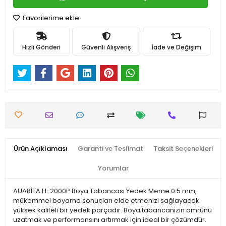
Favorilerime ekle
Hızlı Gönderi
Güvenli Alışveriş
İade ve Değişim
Ürün Açıklaması
Garanti ve Teslimat
Taksit Seçenekleri
Yorumlar
AUARİTA H-2000P Boya Tabancası Yedek Meme 0.5 mm,
mükemmel boyama sonuçları elde etmenizi sağlayacak
yüksek kaliteli bir yedek parçadır. Boya tabancanızın ömrünü
uzatmak ve performansını artırmak için ideal bir çözümdür.