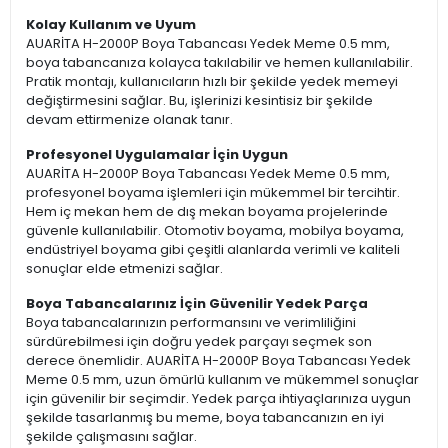
Kolay Kullanım ve Uyum
AUARİTA H-2000P Boya Tabancası Yedek Meme 0.5 mm,
boya tabancanıza kolayca takılabilir ve hemen kullanılabilir.
Pratik montajı, kullanıcıların hızlı bir şekilde yedek memeyi
değiştirmesini sağlar. Bu, işlerinizi kesintisiz bir şekilde
devam ettirmenize olanak tanır.
Profesyonel Uygulamalar İçin Uygun
AUARİTA H-2000P Boya Tabancası Yedek Meme 0.5 mm,
profesyonel boyama işlemleri için mükemmel bir tercihtir.
Hem iç mekan hem de dış mekan boyama projelerinde
güvenle kullanılabilir. Otomotiv boyama, mobilya boyama,
endüstriyel boyama gibi çeşitli alanlarda verimli ve kaliteli
sonuçlar elde etmenizi sağlar.
Boya Tabancalarınız İçin Güvenilir Yedek Parça
Boya tabancalarınızın performansını ve verimliliğini
sürdürebilmesi için doğru yedek parçayı seçmek son
derece önemlidir. AUARİTA H-2000P Boya Tabancası Yedek
Meme 0.5 mm, uzun ömürlü kullanım ve mükemmel sonuçlar
için güvenilir bir seçimdir. Yedek parça ihtiyaçlarınıza uygun
şekilde tasarlanmış bu meme, boya tabancanızın en iyi
şekilde çalışmasını sağlar.