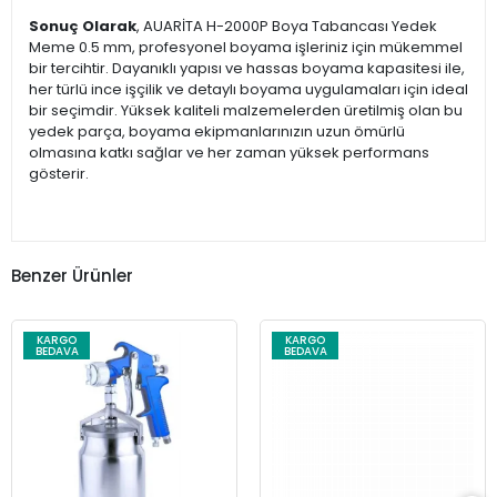
Sonuç Olarak
, AUARİTA H-2000P Boya Tabancası Yedek
Meme 0.5 mm, profesyonel boyama işleriniz için mükemmel
bir tercihtir. Dayanıklı yapısı ve hassas boyama kapasitesi ile,
her türlü ince işçilik ve detaylı boyama uygulamaları için ideal
bir seçimdir. Yüksek kaliteli malzemelerden üretilmiş olan bu
yedek parça, boyama ekipmanlarınızın uzun ömürlü
olmasına katkı sağlar ve her zaman yüksek performans
gösterir.
Benzer Ürünler
KARGO
KARGO
BEDAVA
BEDAVA