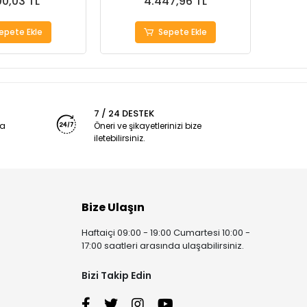
00,03 TL
4.447,96 TL
epete Ekle
Sepete Ekle
7 / 24 DESTEK
ya
Öneri ve şikayetlerinizi bize
iletebilirsiniz.
Bize Ulaşın
Haftaiçi 09:00 - 19:00 Cumartesi 10:00 -
17:00 saatleri arasında ulaşabilirsiniz.
Bizi Takip Edin