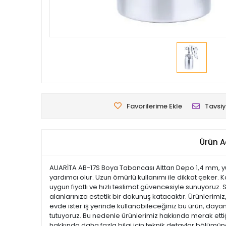
Favorilerime Ekle
Tavsiy
Ürün A
AUARİTA AB-17S Boya Tabancası Alttan Depo 1,4 mm, yük
yardımcı olur. Uzun ömürlü kullanımı ile dikkat çeker. 
uygun fiyatlı ve hızlı teslimat güvencesiyle sunuyoruz.
alanlarınıza estetik bir dokunuş katacaktır. Ürünlerimiz, 
evde ister iş yerinde kullanabileceğiniz bu ürün, dayan
tutuyoruz. Bu nedenle ürünlerimiz hakkında merak ettiği
hakkında daha fazla bilgi için teknik detaylar bölümüne