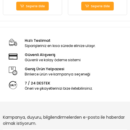
Sepete Ekle
Sepete Ekle
Hızlı Teslimat
Siparişleriniz en kısa sürede elinize ulaşır.
Güvenli Alışveriş
Güvenli ve kolay ödeme sistemi
Geniş Ürün Yelpazesi
Binlerce ürün ve kampanya seçeneği
7 / 24 DESTEK
Öneri ve şikayetlerinizi bize iletebilirsiniz.
Kampanya, duyuru, bilgilendirmelerden e-posta ile haberdar
olmak istiyorum.