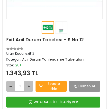
Exit Acil Durum Tabelası - S.No 12
Ürün Kodu:
exit12
Kategori:
Acil Durum Yönlendirme Tabelaları
Stok:
20+
1.343,93 TL
Sepete
Hemen Al
Ekle
WHATSAPP İLE SİPARİŞ VER