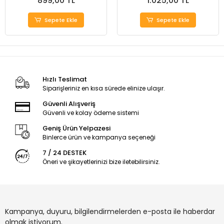
899,00 TL
1.025,00 TL
Sepete Ekle
Sepete Ekle
Hızlı Teslimat
Siparişleriniz en kısa sürede elinize ulaşır.
Güvenli Alışveriş
Güvenli ve kolay ödeme sistemi
Geniş Ürün Yelpazesi
Binlerce ürün ve kampanya seçeneği
7 / 24 DESTEK
Öneri ve şikayetlerinizi bize iletebilirsiniz.
Kampanya, duyuru, bilgilendirmelerden e-posta ile haberdar
olmak istiyorum.