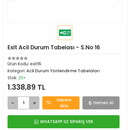
Exit Acil Durum Tabelası - S.No 16
Ürün Kodu:
exit16
Kategori:
Acil Durum Yönlendirme Tabelaları
Stok:
20+
1.338,89 TL
Sepete
Hemen Al
Ekle
WHATSAPP İLE SİPARİŞ VER