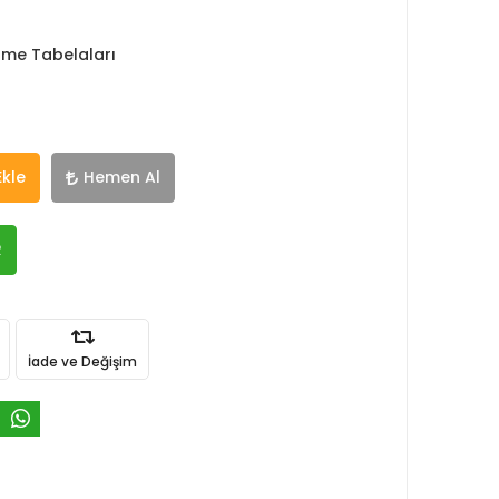
rme Tabelaları
Ekle
Hemen Al
R
İade ve Değişim