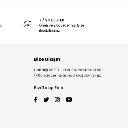
7 / 24 DESTEK
ya
Öneri ve şikayetlerinizi bize
iletebilirsiniz.
Bize Ulaşın
Haftaiçi 09:00 - 19:00 Cumartesi 10:00 -
17:00 saatleri arasında ulaşabilirsiniz.
Bizi Takip Edin