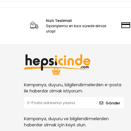
Hızlı Teslimat
Siparişleriniz en kısa sürede elinize
ulaşır.
Kampanya, duyuru, bilgilendirmelerden e-posta
ile haberdar olmak istiyorum.
Gönder
Kampanya, duyuru ve bilgilendirmelerden
haberdar olmak için kayıt olun.