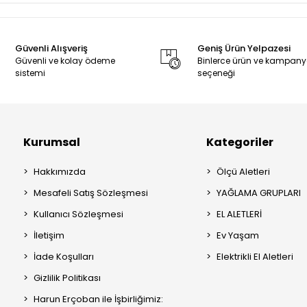
Güvenli Alışveriş
Geniş Ürün Yelpazesi
Güvenli ve kolay ödeme
Binlerce ürün ve kampan
sistemi
seçeneği
Kurumsal
Kategoriler
Hakkımızda
Ölçü Aletleri
Mesafeli Satış Sözleşmesi
YAĞLAMA GRUPLARI
Kullanıcı Sözleşmesi
EL ALETLERİ
İletişim
Ev Yaşam
İade Koşulları
Elektrikli El Aletleri
Gizlilik Politikası
Harun Erçoban ile İşbirliğimiz: