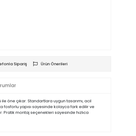
efonla Sipariş
Ürün Önerileri
rumlar
ü ile öne çıkar. Standartlara uygun tasarımı, acil
a fosforlu yapısı sayesinde kolayca fark edilir ve
ir. Pratik montaj seçenekleri sayesinde hızlıca