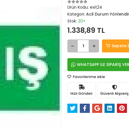
Ürün Kodu:
exit24
Kategori:
Acil Durum Yönlendi
Stok:
20+
1.338,89 TL
Sepete 
WHATSAPP İLE SİPARİŞ VE
Favorilerime ekle
Hızlı Gönderi
Güvenli Alışveriş