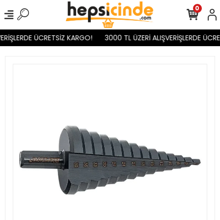
0
ERİŞLERDE ÜCRETSİZ KARGO!
3000 TL ÜZERİ ALIŞVERİŞLERDE ÜCRE