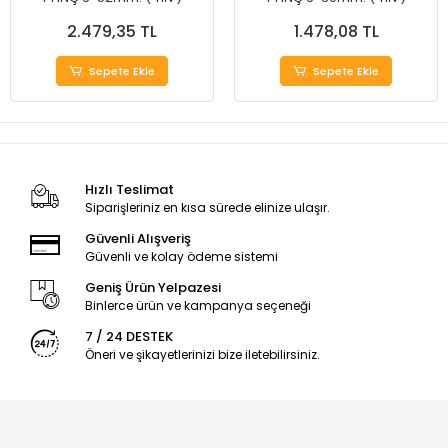
2.479,35 TL
1.478,08 TL
Sepete Ekle
Sepete Ekle
Hızlı Teslimat
Siparişleriniz en kısa sürede elinize ulaşır.
Güvenli Alışveriş
Güvenli ve kolay ödeme sistemi
Geniş Ürün Yelpazesi
Binlerce ürün ve kampanya seçeneği
7 / 24 DESTEK
Öneri ve şikayetlerinizi bize iletebilirsiniz.