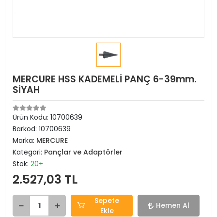
MERCURE HSS KADEMELİ PANÇ 6-39mm.
SİYAH
Ürün Kodu:
10700639
Barkod:
10700639
Marka:
MERCURE
Kategori:
Pançlar ve Adaptörler
Stok:
20+
2.527,03 TL
Sepete
Hemen Al
Ekle