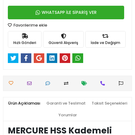
WHATSAPP İLE SİPARİŞ VER
Favorilerime ekle
Hızlı Gönderi
Güvenli Alışveriş
İade ve Değişim
Ürün Açıklaması
Garanti ve Teslimat
Taksit Seçenekleri
Yorumlar
MERCURE HSS Kademeli