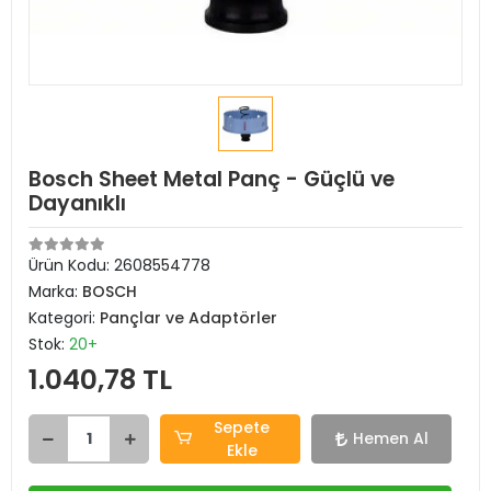
Bosch Sheet Metal Panç - Güçlü ve
Dayanıklı
Ürün Kodu:
2608554778
Marka:
BOSCH
Kategori:
Pançlar ve Adaptörler
Stok:
20+
1.040,78 TL
Sepete
Hemen Al
Ekle