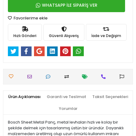
WHATSAPP İLE SİPARİŞ VER
Favorilerime ekle
Hızlı Gönderi
Güvenli Alışveriş
İade ve Değişim
Ürün Açıklaması
Garanti ve Teslimat
Taksit Seçenekleri
Yorumlar
Bosch Sheet Metal Panç, metal levhaları hızlı ve kolay bir
şekilde delmek için tasarlanmış üstün bir üründür. Dayanıklı
malzemeden üretilmiş olup uzun ömürlü kullanım imkanı