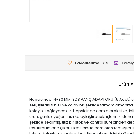
Favorilerime Ekle
Tavsiy
Ürün A
Hepsicinde 14-30 MM. SDS PANÇ ADAPTÖRÜ (5 Adet) seti
seti, işlerinizi hızlı ve kolay bir şekilde tamamlamanıza 
kolaylık sağlayacaktır. Hepsicinde.com olarak size, iht
ürün, günlük yaşantınızı kolaylaştıracak, işlerinizi dah
şekilde seçilmiş, titiz bir stok ve kontrol sürecinden geç
tasarımı ile öne çıkar. Hepsicinde.com olarak müşter
teknik detaylarda açıkça belirtiyor, alışverişinizi güve