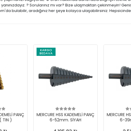
e yanınızdayız. ? Sorularınız mı var? Bize ulaşmaktan çekinmeyin! Geniş
m'da bulabilir, aradığınız her şeye kolayca ulaşabilirsiniz. Hepsicind
KARGO
BEDAVA
DEMELİ PANÇ
MERCURE HSS KADEMELİ PANÇ
MERCURE HS
 TIN )
6-52mm. SİYAH
6-39