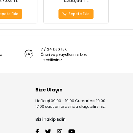
27,03 TL
1.255,66 TL
epete Ekle
Sepete Ekle
7 / 24 DESTEK
ya
Öneri ve şikayetlerinizi bize
iletebilirsiniz.
Bize Ulaşın
Haftaiçi 09:00 - 19:00 Cumartesi 10:00 -
17:00 saatleri arasında ulaşabilirsiniz.
Bizi Takip Edin