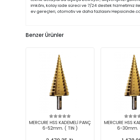
imkânı, kolay iade süreci ve 7/24 destek hizmetimiz il
ev gereçleri, otomotiv ve daha fazlasını Hepsicinde.co
Benzer Ürünler
MERCURE HSS KADEMELİ PANÇ
MERCURE HSS KA
6-52mm. ( TIN )
6-30mm. (