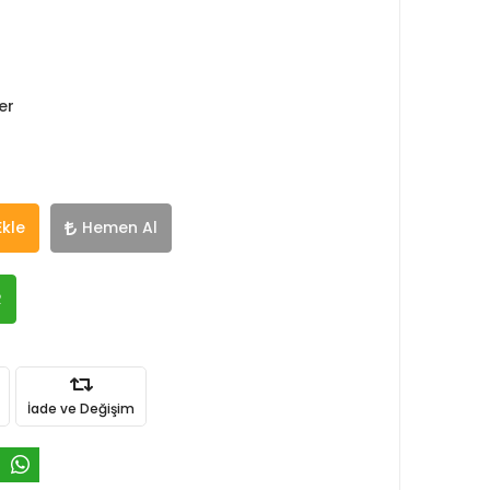
er
Ekle
Hemen Al
R
İade ve Değişim