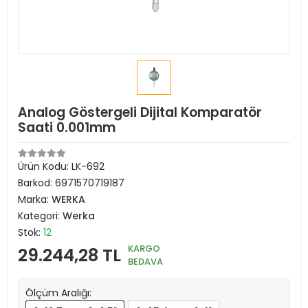
Analog Göstergeli Dijital Komparatör
Saati 0.001mm
Ürün Kodu:
LK-692
Barkod:
6971570719187
Marka:
WERKA
Kategori:
Werka
Stok:
12
KARGO
29.244,28 TL
BEDAVA
Ölçüm Aralığı: