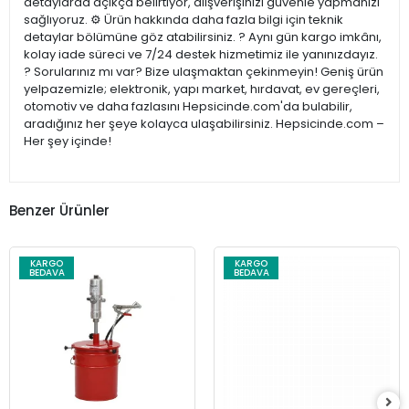
detaylarda açıkça belirtiyor, alışverişinizi güvenle yapmanızı
sağlıyoruz. ⚙️ Ürün hakkında daha fazla bilgi için teknik
detaylar bölümüne göz atabilirsiniz. ? Aynı gün kargo imkânı,
kolay iade süreci ve 7/24 destek hizmetimiz ile yanınızdayız.
? Sorularınız mı var? Bize ulaşmaktan çekinmeyin! Geniş ürün
yelpazemizle; elektronik, yapı market, hırdavat, ev gereçleri,
otomotiv ve daha fazlasını Hepsicinde.com'da bulabilir,
aradığınız her şeye kolayca ulaşabilirsiniz. Hepsicinde.com –
Her şey içinde!
Benzer Ürünler
KARGO
KARGO
BEDAVA
BEDAVA