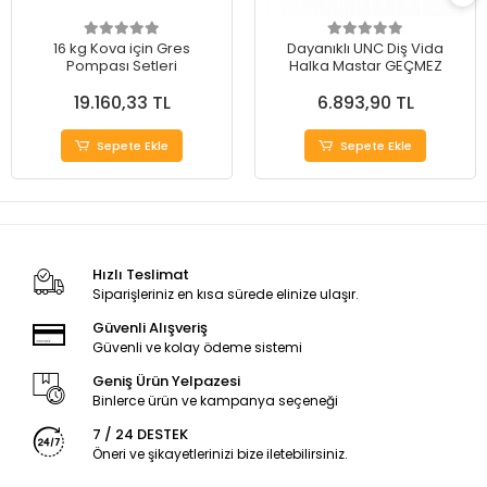
16 kg Kova için Gres
Dayanıklı UNC Diş Vida
Pompası Setleri
Halka Mastar GEÇMEZ
19.160,33 TL
6.893,90 TL
Sepete Ekle
Sepete Ekle
Hızlı Teslimat
Siparişleriniz en kısa sürede elinize ulaşır.
Güvenli Alışveriş
Güvenli ve kolay ödeme sistemi
Geniş Ürün Yelpazesi
Binlerce ürün ve kampanya seçeneği
7 / 24 DESTEK
Öneri ve şikayetlerinizi bize iletebilirsiniz.