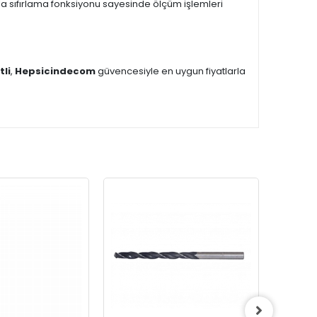
uşla sıfırlama fonksiyonu sayesinde ölçüm işlemleri
tli
,
Hepsicindecom
güvencesiyle en uygun fiyatlarla