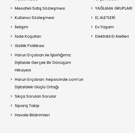
Mesafeli Satış Sözleşmesi
YAĞLAMA GRUPLARI
Kullanıcı Sözleşmesi
EL ALETLERİ
İletişim
Ev Yaşam
İade Koşulları
Elektrikli El Aletleri
Gizlilik Politikası
Harun Erçoban ile İşbirliğimiz:
Dijitalde Gerçek Bir Dönüşüm
Hikayesi
Harun Erçoban: hepsicinde.com’un
Dijitaldeki Güçlü Ortağı
Sıkça Sorulan Sorular
Sipariş Takip
Havale Bildirimleri