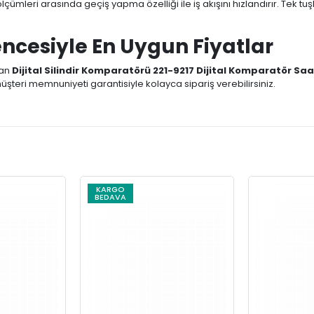
ölçümleri arasında geçiş yapma özelliği ile iş akışını hızlandırır. Tek t
ncesiyle En Uygun Fiyatlar
nan
Dijital Silindir Komparatörü 221-9217 Dijital Komparatör Saa
müşteri memnuniyeti garantisiyle kolayca sipariş verebilirsiniz.
KARGO
BEDAVA