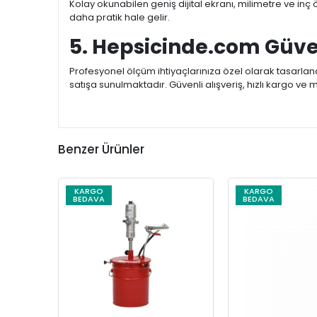
Kolay okunabilen geniş dijital ekranı, milimetre ve inç 
daha pratik hale gelir.
5. Hepsicinde.com Güve
Profesyonel ölçüm ihtiyaçlarınıza özel olarak tasarla
satışa sunulmaktadır. Güvenli alışveriş, hızlı kargo ve 
Benzer Ürünler
KARGO
KARGO
BEDAVA
BEDAVA