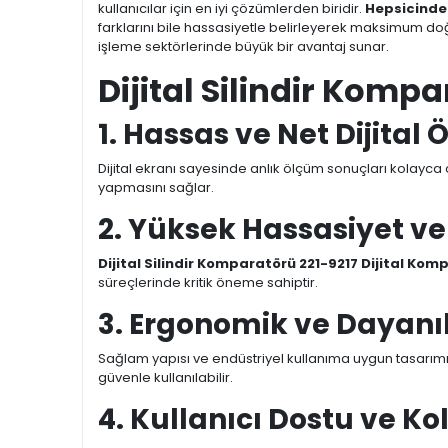
kullanıcılar için en iyi çözümlerden biridir.
Hepsicind
farklarını bile hassasiyetle belirleyerek maksimum doğr
işleme sektörlerinde büyük bir avantaj sunar.
Dijital Silindir Komp
1. Hassas ve Net Dijital
Dijital ekranı sayesinde anlık ölçüm sonuçları kolayca
yapmasını sağlar.
2. Yüksek Hassasiyet ve 
Dijital Silindir Komparatörü 221-9217 Dijital Kom
süreçlerinde kritik öneme sahiptir.
3. Ergonomik ve Dayanı
Sağlam yapısı ve endüstriyel kullanıma uygun tasarım
güvenle kullanılabilir.
4. Kullanıcı Dostu ve K