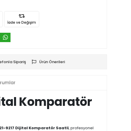
İade ve Değişim
efonla Sipariş
Ürün Önerileri
rumlar
jital Komparatör
221-9217 Dijital Komparatör Saatli
, profesyonel