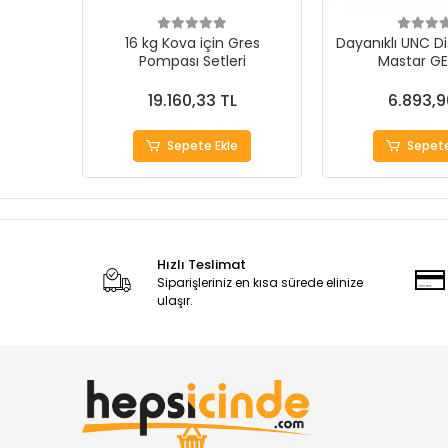
16 kg Kova için Gres
Dayanıklı UNC Di
Pompası Setleri
Mastar G
19.160,33 TL
6.893,9
Sepete Ekle
Sepete
Hızlı Teslimat
Siparişleriniz en kısa sürede elinize
ulaşır.