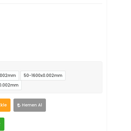
0.002mm
50-1600x0.002mm
x0.002mm
Ekle
Hemen Al
R