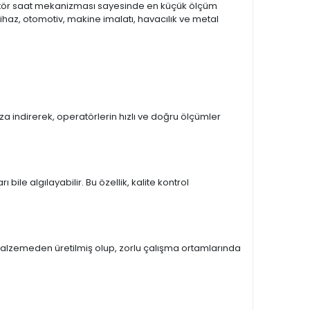
ratör saat mekanizması sayesinde en küçük ölçüm
ihaz, otomotiv, makine imalatı, havacılık ve metal
a indirerek, operatörlerin hızlı ve doğru ölçümler
bile algılayabilir. Bu özellik, kalite kontrol
alzemeden üretilmiş olup, zorlu çalışma ortamlarında