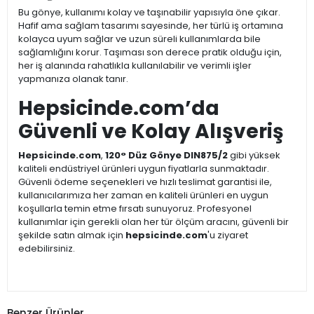
Bu gönye, kullanımı kolay ve taşınabilir yapısıyla öne çıkar.
Hafif ama sağlam tasarımı sayesinde, her türlü iş ortamına
kolayca uyum sağlar ve uzun süreli kullanımlarda bile
sağlamlığını korur. Taşıması son derece pratik olduğu için,
her iş alanında rahatlıkla kullanılabilir ve verimli işler
yapmanıza olanak tanır.
Hepsicinde.com’da
Güvenli ve Kolay Alışveriş
Hepsicinde.com
,
120° Düz Gönye DIN875/2
gibi yüksek
kaliteli endüstriyel ürünleri uygun fiyatlarla sunmaktadır.
Güvenli ödeme seçenekleri ve hızlı teslimat garantisi ile,
kullanıcılarımıza her zaman en kaliteli ürünleri en uygun
koşullarla temin etme fırsatı sunuyoruz. Profesyonel
kullanımlar için gerekli olan her tür ölçüm aracını, güvenli bir
şekilde satın almak için
hepsicinde.com
'u ziyaret
edebilirsiniz.
Benzer Ürünler