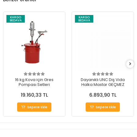
KARGO
KARGO
BEDAVA
BEDAVA
16 kg Kova için Gres
Dayanıklı UNC Diş Vida
Pompası Setleri
Halka Mastar GEÇMEZ
19.160,33 TL
6.893,90 TL
Sepete Ekle
Sepete Ekle