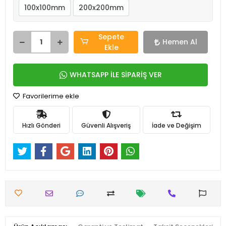
100x100mm
200x200mm
Sepete
Hemen Al
Ekle
WHATSAPP İLE SİPARİŞ VER
Favorilerime ekle
Hızlı Gönderi
Güvenli Alışveriş
İade ve Değişim