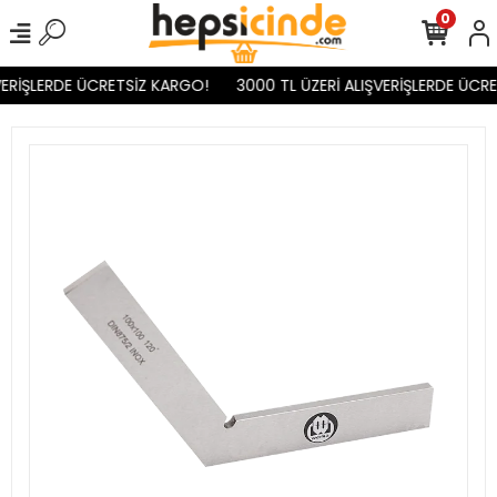
0
ERİŞLERDE ÜCRETSİZ KARGO!
3000 TL ÜZERİ ALIŞVERİŞLERDE ÜCRE