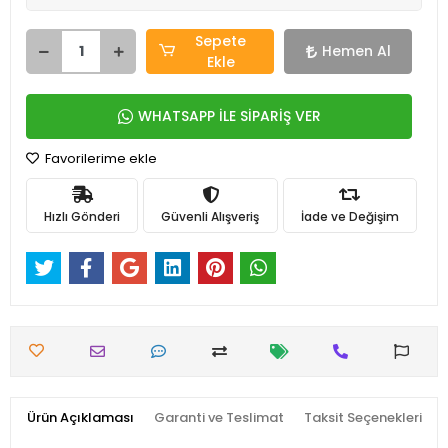
Sepete
Hemen Al
Ekle
WHATSAPP İLE SİPARİŞ VER
Favorilerime ekle
Hızlı Gönderi
Güvenli Alışveriş
İade ve Değişim
Ürün Açıklaması
Garanti ve Teslimat
Taksit Seçenekleri