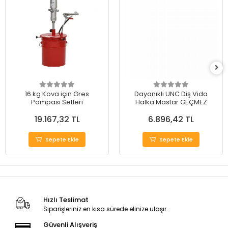
16 kg Kova için Gres
Dayanıklı UNC Diş Vida
Pompası Setleri
Halka Mastar GEÇMEZ
19.167,32 TL
6.896,42 TL
Sepete Ekle
Sepete Ekle
Hızlı Teslimat
Siparişleriniz en kısa sürede elinize ulaşır.
Güvenli Alışveriş