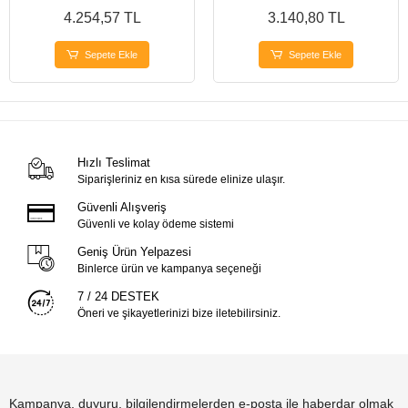
4.254,57 TL
3.140,80 TL
Sepete Ekle
Sepete Ekle
Hızlı Teslimat
Siparişleriniz en kısa sürede elinize ulaşır.
Güvenli Alışveriş
Güvenli ve kolay ödeme sistemi
Geniş Ürün Yelpazesi
Binlerce ürün ve kampanya seçeneği
7 / 24 DESTEK
Öneri ve şikayetlerinizi bize iletebilirsiniz.
Kampanya, duyuru, bilgilendirmelerden e-posta ile haberdar olmak