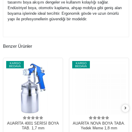
tasarımı boya akışını dengeler ve kullanım kolaylığı sağlar.
Endüstriyel boya, otomotiv kaplama, ahşap mobilya gibi geniş alan
boyama işlerinde ideal tercihtir. Ergonomik gövde ve uzun ömürlü
yapı ile profesyonellerin güvendiği bir modeldir.
Benzer Ürünler
KARGO
KARGO
BEDAVA
BEDAVA
AUARİTA 4001 SERİSİ BOYA
AUARİTA NOVA BOYA TABA.
TAB. 1,7 mm
Yedek Meme 1,8 mm