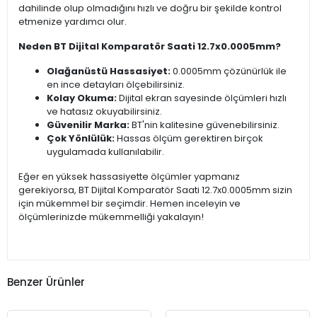
dahilinde olup olmadığını hızlı ve doğru bir şekilde kontrol
etmenize yardımcı olur.
Neden BT Dijital Komparatör Saati 12.7x0.0005mm?
Olağanüstü Hassasiyet:
0.0005mm çözünürlük ile
en ince detayları ölçebilirsiniz.
Kolay Okuma:
Dijital ekran sayesinde ölçümleri hızlı
ve hatasız okuyabilirsiniz.
Güvenilir Marka:
BT'nin kalitesine güvenebilirsiniz.
Çok Yönlülük:
Hassas ölçüm gerektiren birçok
uygulamada kullanılabilir.
Eğer en yüksek hassasiyette ölçümler yapmanız
gerekiyorsa, BT Dijital Komparatör Saati 12.7x0.0005mm sizin
için mükemmel bir seçimdir. Hemen inceleyin ve
ölçümlerinizde mükemmelliği yakalayın!
Benzer Ürünler