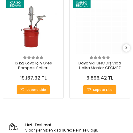
KARGO
KARGO
BEDAVA
BEDAVA
16 kg Kova için Gres
Dayanıklı UNC Diş Vida
Pompası Setleri
Halka Mastar GEÇMEZ
19.167,32 TL
6.896,42 TL
Sepete Ekle
Sepete Ekle
Hızlı Teslimat
Siparişleriniz en kısa sürede elinize ulaşır.