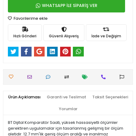
WHATSAPP İLE SİPARİŞ VER
Favorilerime ekle
Hızlı Gönderi
Güvenli Alışveriş
İade ve Değişim
Ürün Açıklaması
Garanti ve Teslimat
Taksit Seçenekleri
Yorumlar
BT Dijital Komparatör Saati, yüksek hassasiyetli ölçümler
gerektiren uygulamalar için tasarlanmış gelişmiş bir ölçüm
aletidir. 12.7 mm'lik geniş ölçüm aralığı ve inanılmaz