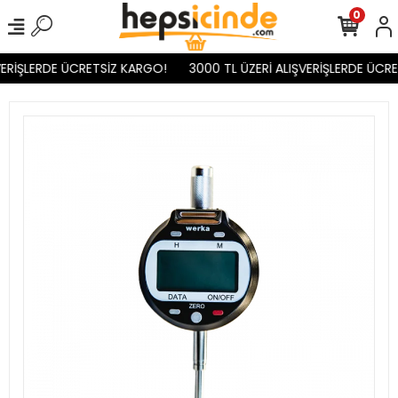
0
ERİŞLERDE ÜCRETSİZ KARGO!
3000 TL ÜZERİ ALIŞVERİŞLERDE ÜCRE