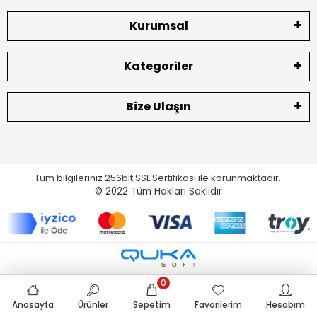
Kurumsal
Kategoriler
Bize Ulaşın
Tüm bilgileriniz 256bit SSL Sertifikası ile korunmaktadır.
© 2022
Tüm Hakları Saklıdır
0
Anasayfa
Ürünler
Sepetim
Favorilerim
Hesabım