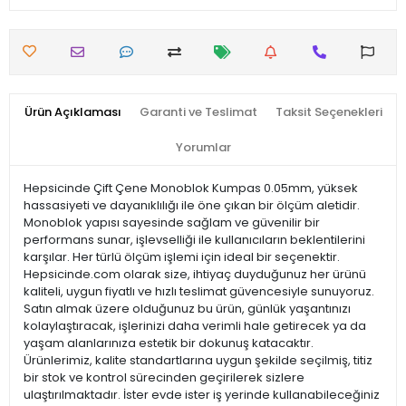
Ürün Açıklaması
Garanti ve Teslimat
Taksit Seçenekleri
Yorumlar
Hepsicinde Çift Çene Monoblok Kumpas 0.05mm, yüksek
hassasiyeti ve dayanıklılığı ile öne çıkan bir ölçüm aletidir.
Monoblok yapısı sayesinde sağlam ve güvenilir bir
performans sunar, işlevselliği ile kullanıcıların beklentilerini
karşılar. Her türlü ölçüm işlemi için ideal bir seçenektir.
Hepsicinde.com olarak size, ihtiyaç duyduğunuz her ürünü
kaliteli, uygun fiyatlı ve hızlı teslimat güvencesiyle sunuyoruz.
Satın almak üzere olduğunuz bu ürün, günlük yaşantınızı
kolaylaştıracak, işlerinizi daha verimli hale getirecek ya da
yaşam alanlarınıza estetik bir dokunuş katacaktır.
Ürünlerimiz, kalite standartlarına uygun şekilde seçilmiş, titiz
bir stok ve kontrol sürecinden geçirilerek sizlere
ulaştırılmaktadır. İster evde ister iş yerinde kullanabileceğiniz