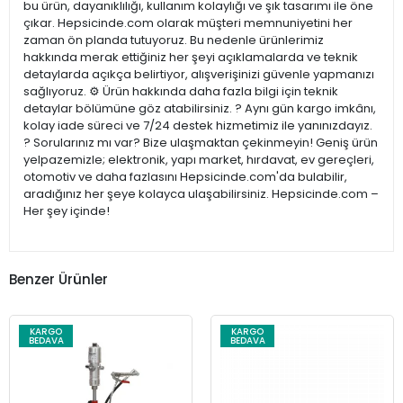
bu ürün, dayanıklılığı, kullanım kolaylığı ve şık tasarımı ile öne
çıkar. Hepsicinde.com olarak müşteri memnuniyetini her
zaman ön planda tutuyoruz. Bu nedenle ürünlerimiz
hakkında merak ettiğiniz her şeyi açıklamalarda ve teknik
detaylarda açıkça belirtiyor, alışverişinizi güvenle yapmanızı
sağlıyoruz. ⚙️ Ürün hakkında daha fazla bilgi için teknik
detaylar bölümüne göz atabilirsiniz. ? Aynı gün kargo imkânı,
kolay iade süreci ve 7/24 destek hizmetimiz ile yanınızdayız.
? Sorularınız mı var? Bize ulaşmaktan çekinmeyin! Geniş ürün
yelpazemizle; elektronik, yapı market, hırdavat, ev gereçleri,
otomotiv ve daha fazlasını Hepsicinde.com'da bulabilir,
aradığınız her şeye kolayca ulaşabilirsiniz. Hepsicinde.com –
Her şey içinde!
Benzer Ürünler
KARGO
KARGO
BEDAVA
BEDAVA