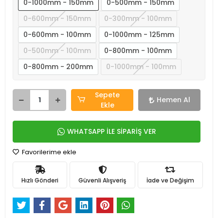
0-1000mm - 150mm
0-500mm - 150mm
0-600mm - 150mm
0-300mm - 100mm
0-600mm - 100mm
0-1000mm - 125mm
0-500mm - 100mm
0-800mm - 100mm
0-800mm - 200mm
0-1000mm - 100mm
Sepete
Hemen Al
Ekle
WHATSAPP İLE SİPARİŞ VER
Favorilerime ekle
Hızlı Gönderi
Güvenli Alışveriş
İade ve Değişim