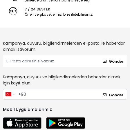
Binlerce ürün ve kampanya seçeneği
7 / 24 DESTEK
Öneri ve şikayetlerinizi bize iletebilirsiniz.
Kampanya, duyuru, bilgilendirmelerden e-posta ile haberdar
olmak istiyorum.
Gönder
Kampanya, duyuru ve bilgilendirmelerden haberdar olmak
için kayıt olun.
Gönder
Mobil Uygulamalarımız