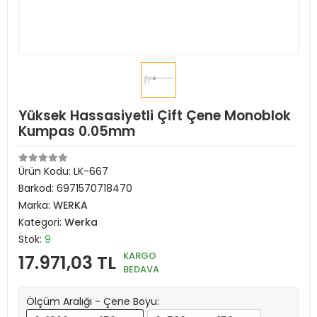
Yüksek Hassasiyetli Çift Çene Monoblok
Kumpas 0.05mm
Ürün Kodu:
LK-667
Barkod:
6971570718470
Marka:
WERKA
Kategori:
Werka
Stok:
9
KARGO
17.971,03 TL
BEDAVA
Ölçüm Aralığı - Çene Boyu: