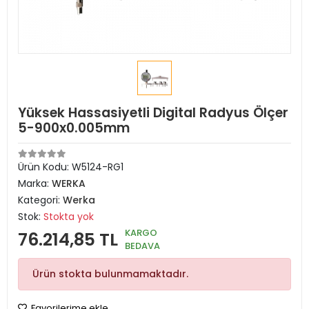
Yüksek Hassasiyetli Digital Radyus Ölçer
5-900x0.005mm
Ürün Kodu:
W5124-RG1
Marka:
WERKA
Kategori:
Werka
Stok:
Stokta yok
KARGO
76.214,85 TL
BEDAVA
Ürün stokta bulunmamaktadır.
Favorilerime ekle