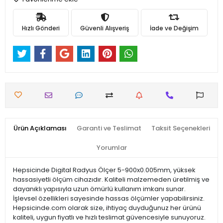
Hızlı Gönderi
Güvenli Alışveriş
İade ve Değişim
Ürün Açıklaması
Garanti ve Teslimat
Taksit Seçenekleri
Yorumlar
Hepsicinde Digital Radyus Ölçer 5-900x0.005mm, yüksek
hassasiyetli ölçüm cihazıdır. Kaliteli malzemeden üretilmiş ve
dayanıklı yapısıyla uzun ömürlü kullanım imkanı sunar.
İşlevsel özellikleri sayesinde hassas ölçümler yapabilirsiniz.
Hepsicinde.com olarak size, ihtiyaç duyduğunuz her ürünü
kaliteli, uygun fiyatlı ve hızlı teslimat güvencesiyle sunuyoruz.