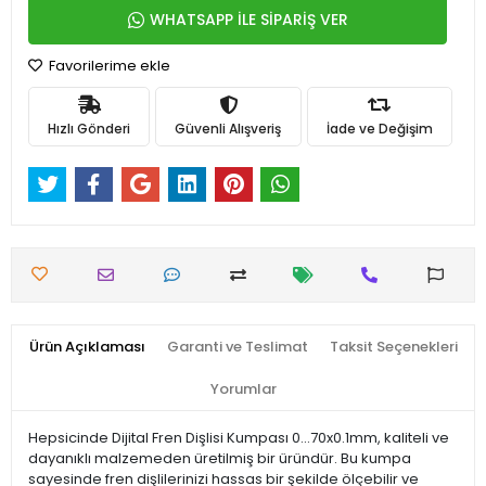
WHATSAPP İLE SİPARİŞ VER
Favorilerime ekle
Hızlı Gönderi
Güvenli Alışveriş
İade ve Değişim
Ürün Açıklaması
Garanti ve Teslimat
Taksit Seçenekleri
Yorumlar
Hepsicinde Dijital Fren Dişlisi Kumpası 0...70x0.1mm, kaliteli ve
dayanıklı malzemeden üretilmiş bir üründür. Bu kumpa
sayesinde fren dişlilerinizi hassas bir şekilde ölçebilir ve