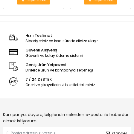
Sepete Ekle
Sepete Ekle
Hızlı Teslimat
Siparişleriniz en kısa sürede elinize ulaşır.
Güvenli Alışveriş
Güvenli ve kolay ödeme sistemi
Geniş Ürün Yelpazesi
Binlerce ürün ve kampanya seçeneği
7 / 24 DESTEK
Öneri ve şikayetlerinizi bize iletebilirsiniz.
Kampanya, duyuru, bilgilendirmelerden e-posta ile haberdar
olmak istiyorum.
Gönder