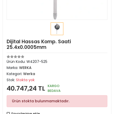
Dijital Hassas Komp. Saati
25.4x0.0005mm
Ürün Kodu:
W4207-525
Marka:
WERKA
Kategori:
Werka
Stok:
Stokta yok
KARGO
40.747,24 TL
BEDAVA
Ürün stokta bulunmamaktadır.
Favorilerime ekle