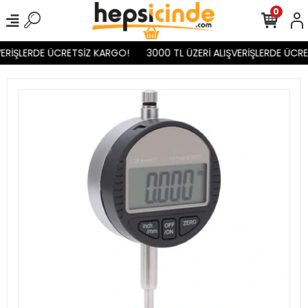
0
ERİŞLERDE ÜCRETSİZ KARGO!
3000 TL ÜZERİ ALIŞVERİŞLERDE ÜCRE