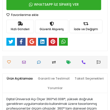
WHATSAPP İLE SİPARİŞ VER
Favorilerime ekle
Hızlı Gönderi
Güvenli Alışveriş
İade ve Değişim
Ürün Açıklaması
Garanti ve Teslimat
Taksit Seçenekleri
Yorumlar
Dijital Üniversal Açı Ölçer 360°x0.008°, yüksek doğruluk
gerektiren uygulamalarda kullanılmak üzere tasarlanmış
profesyonel bir ölçüm cihazıdır. 360° tam dairesel ölçüm