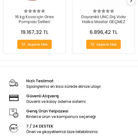
16 kg Kova için Gres
Dayanıklı UNC Diş Vida
Pompası Setleri
Halka Mastar GEÇMEZ
19.167,32 TL
6.896,42 TL
Sepete Ekle
Sepete Ekle
Hızlı Teslimat
Siparişleriniz en kısa sürede elinize ulaşır.
Güvenli Alışveriş
Güvenli ve kolay ödeme sistemi
Geniş Ürün Yelpazesi
Binlerce ürün ve kampanya seçeneği
7 / 24 DESTEK
Öneri ve şikayetlerinizi bize iletebilirsiniz.