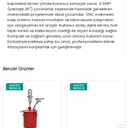
kapasitesi ile her yönde kusursuz sonuçlar sunar. 0.008°
(yaklaşık 30") çözünürlük sayesinde hassaslık gerektiren
mühendislik projelerinde ideal çözümdür. CNC makineler,
kalıp üretimi, hassas montajlar ve laboratuvar çalışmaları
için vazgeçilmez bir araçtır. Kullanıcı dostu dijital ekranı, hızlı
tepki süresi ve kalibrasyon özelliği ile ölçüm kolaylığı sağlar.
Kompakt ve sağlam gövdesi, uzun ömürlü kullanım sunar.
Endüstriyel kaliteye sahip bu cihaz, profesyonellerin teknik
ihtiyaçlarını karşılamak için geliştirilmiştir.
Benzer Ürünler
KARGO
KARGO
BEDAVA
BEDAVA