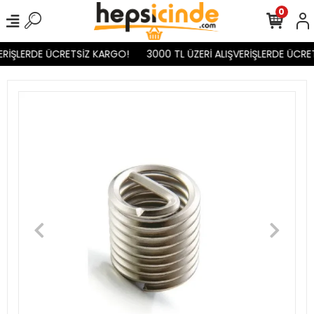
0
ERİŞLERDE ÜCRETSİZ KARGO!
3000 TL ÜZERİ ALIŞVERİŞLERDE ÜCRE