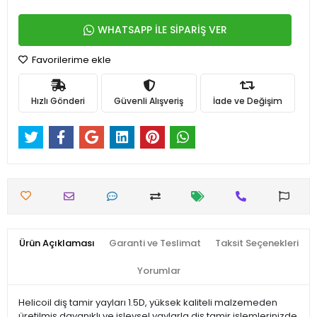
WHATSAPP İLE SİPARİŞ VER
Favorilerime ekle
Hızlı Gönderi
Güvenli Alışveriş
İade ve Değişim
Ürün Açıklaması
Garanti ve Teslimat
Taksit Seçenekleri
Yorumlar
Helicoil diş tamir yayları 1.5D, yüksek kaliteli malzemeden
üretilmiş dayanıklı ve işlevsel yaylarla diş tamir işlemlerinizde