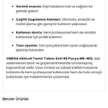
Verimli onarım
: Dişli hatalarını hızlı ve sağlam bir
şekilde giderir
Çeşitli Uygulama Alanları
: Otomotiv, endüstri ve
metal işleme gibi geniş bir kullanım yelpazesi
Kullanıcı dostu
: Hem profesyonel hem de amatör
kullanıcılar için pratik kullanım
Tam uyumlu
: Tüm parçalara tam uyum sağlayarak
işlerinizi hızlandırır
OMEGA Helicoil Tamir Takım Seti 95 Parça M5-M12
, dişli
sistemlerinin tamir ve güçlendirilmesinde uzmanlaşmış
kapsamlı bir settir. Uzun ömürlü ve yüksek kaliteli malzeme
kullanımı ile hem profesyonel kullanıcılar hem de hobi amaçlı
kullanıcılar için mükemmel bir çözümdür.
Benzer Ürünler