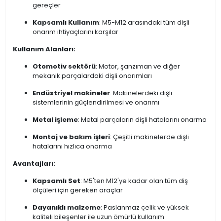
gereçler
Kapsamlı Kullanım
: M5-M12 arasındaki tüm dişli
onarım ihtiyaçlarını karşılar
Kullanım Alanları:
Otomotiv sektörü
: Motor, şanzıman ve diğer
mekanik parçalardaki dişli onarımları
Endüstriyel makineler
: Makinelerdeki dişli
sistemlerinin güçlendirilmesi ve onarımı
Metal işleme
: Metal parçaların dişli hatalarını onarma
Montaj ve bakım işleri
: Çeşitli makinelerde dişli
hatalarını hızlıca onarma
Avantajları:
Kapsamlı Set
: M5'ten M12'ye kadar olan tüm diş
ölçüleri için gereken araçlar
Dayanıklı malzeme
: Paslanmaz çelik ve yüksek
kaliteli bileşenler ile uzun ömürlü kullanım