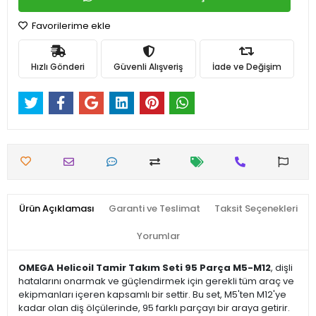
Favorilerime ekle
Hızlı Gönderi
Güvenli Alışveriş
İade ve Değişim
Ürün Açıklaması
Garanti ve Teslimat
Taksit Seçenekleri
Yorumlar
OMEGA Helicoil Tamir Takım Seti 95 Parça M5-M12
, dişli
hatalarını onarmak ve güçlendirmek için gerekli tüm araç ve
ekipmanları içeren kapsamlı bir settir. Bu set, M5'ten M12'ye
kadar olan diş ölçülerinde, 95 farklı parçayı bir araya getirir.