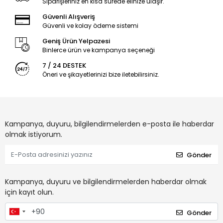
Siparişleriniz en kısa sürede elinize ulaşır.
Güvenli Alışveriş
Güvenli ve kolay ödeme sistemi
Geniş Ürün Yelpazesi
Binlerce ürün ve kampanya seçeneği
7 / 24 DESTEK
Öneri ve şikayetlerinizi bize iletebilirsiniz.
Kampanya, duyuru, bilgilendirmelerden e-posta ile haberdar
olmak istiyorum.
Gönder
Kampanya, duyuru ve bilgilendirmelerden haberdar olmak
için kayıt olun.
Gönder