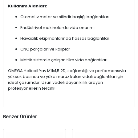
Kullanım Alanları:
Otomotiv motor ve silindir başlığı bağlantıları
Endüstriyel makinelerde vida onarımı
Havacılık ekipmanlarında hassas bağlantılar
CNC parçaları ve kalıplar
Metrik sistemle çalışan tüm vida bağlantıları
OMEGA Helicoil Yay M11x1,5 2D, sağlamlığı ve performansıyla
yüksek basınca ve yüke maruz kalan vidalı bağlantılar için
ideal çözümdür. Uzun vadeli dayanıklılık arayan
profesyonellerin tercihi!
Benzer Ürünler