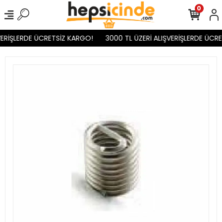
0
ERİŞLERDE ÜCRETSİZ KARGO!
3000 TL ÜZERİ ALIŞVERİŞLERDE ÜCRE