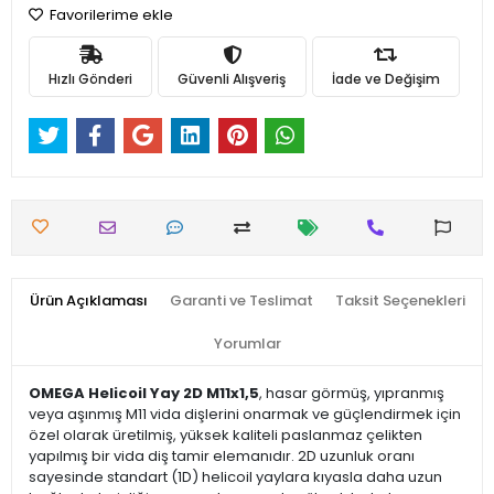
Favorilerime ekle
Hızlı Gönderi
Güvenli Alışveriş
İade ve Değişim
Ürün Açıklaması
Garanti ve Teslimat
Taksit Seçenekleri
Yorumlar
OMEGA Helicoil Yay 2D M11x1,5
, hasar görmüş, yıpranmış
veya aşınmış M11 vida dişlerini onarmak ve güçlendirmek için
özel olarak üretilmiş, yüksek kaliteli paslanmaz çelikten
yapılmış bir vida diş tamir elemanıdır. 2D uzunluk oranı
sayesinde standart (1D) helicoil yaylara kıyasla daha uzun