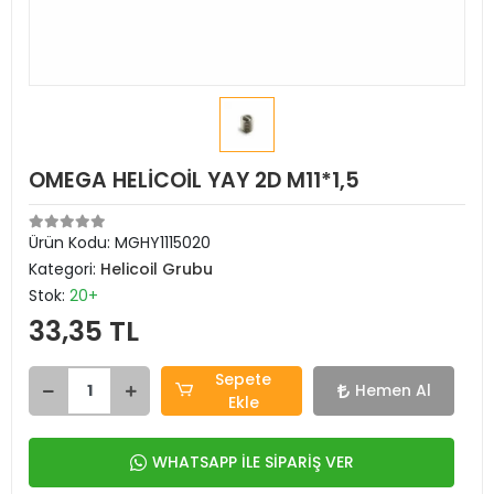
OMEGA HELİCOİL YAY 2D M11*1,5
Ürün Kodu:
MGHY1115020
Kategori:
Helicoil Grubu
Stok:
20+
33,35 TL
Sepete
Hemen Al
Ekle
WHATSAPP İLE SİPARİŞ VER