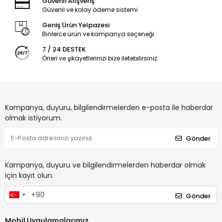
Güvenli Alışveriş
Güvenli ve kolay ödeme sistemi
Geniş Ürün Yelpazesi
Binlerce ürün ve kampanya seçeneği
7 / 24 DESTEK
Öneri ve şikayetlerinizi bize iletebilirsiniz.
Kampanya, duyuru, bilgilendirmelerden e-posta ile haberdar
olmak istiyorum.
Gönder
Kampanya, duyuru ve bilgilendirmelerden haberdar olmak
için kayıt olun.
Gönder
Mobil Uygulamalarımız