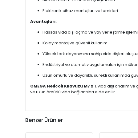
Elektronik cihaz montajları ve tamirleri
Avantajları:
Hassas vida dişi açma ve yay yerleştirme işlemi
Kolay montaj ve güvenli kullanım
Yüksek tork dayanımına sahip vida dişleri oluştu
Endüstriyel ve otomotiv uygulamaları için mü
Uzun ömürlü ve dayanıklı, sürekli kullanımda gü
OMEGA Helicoil Kılavuzu M7 x 1
, vida dişi onarım ve
ve uzun ömürlü vida bağlantıları elde edilir.
Benzer Ürünler