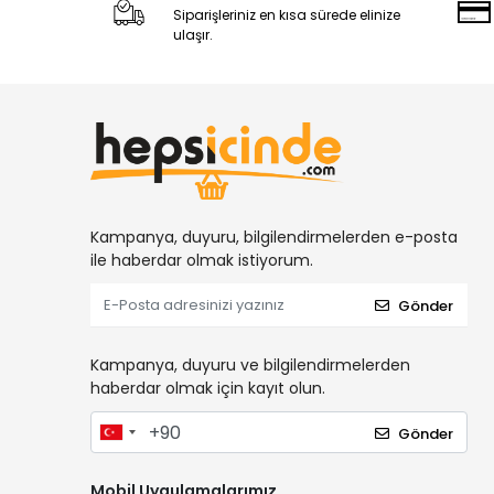
Siparişleriniz en kısa sürede elinize
ulaşır.
Kampanya, duyuru, bilgilendirmelerden e-posta
ile haberdar olmak istiyorum.
Gönder
Kampanya, duyuru ve bilgilendirmelerden
haberdar olmak için kayıt olun.
Gönder
Mobil Uygulamalarımız