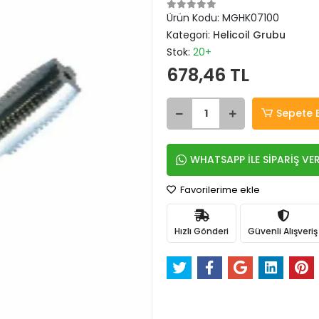
Ürün Kodu:
MGHK07100
Kategori:
Helicoil Grubu
Stok:
20+
678,46 TL
Sepete 
WHATSAPP İLE SİPARİŞ VE
Favorilerime ekle
Hızlı Gönderi
Güvenli Alışveriş