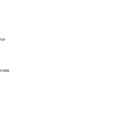
lar
mlilik