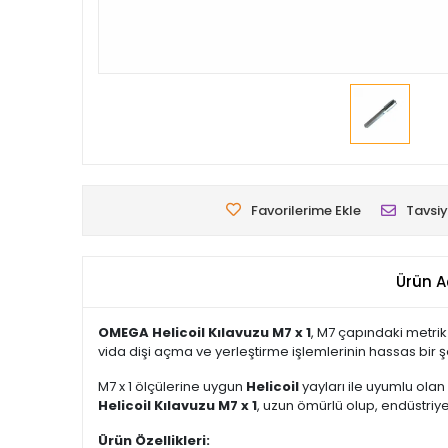
Favorilerime Ekle
Tavsiy
Ürün A
OMEGA Helicoil Kılavuzu M7 x 1
, M7 çapındaki metrik
vida dişi açma ve yerleştirme işlemlerinin hassas bir 
M7 x 1 ölçülerine uygun
Helicoil
yayları ile uyumlu olan 
Helicoil Kılavuzu M7 x 1
, uzun ömürlü olup, endüstriy
Ürün Özellikleri: