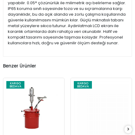
yapabilir. 0.05° çözünürlük ile milimetrik açı belirleme sağlar.
IP65 koruma sınıfı sayesinde toza ve su sıçramalarına karşı
dayanıklıdır, bu da açık alanda ve zorlu çalışma koşullarında
güvenle kullanılmasını mümkün kılar. Güçlü mıknatıslı tabanı
metal yüzeylere sıkıca tutunur. Aydınlatmalı LCD ekranı ile
karanlık ortamlarda dahi rahatça veri okunabilir. Hafif ve
kompakt tasarımı sayesinde taşıması kolaydır. Profesyonel
kullanıcılara hızlı, doğru ve güvenilir ölçüm desteği sunar.
Benzer Ürünler
KARGO
KARGO
BEDAVA
BEDAVA