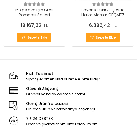
16 kg Kova için Gres
Dayanıklı UNC Diş Vida
Pompası Setleri
Halka Mastar GEÇMEZ
19.167,32 TL
6.896,42 TL
Sepete Ekle
Sepete Ekle
Hızlı Teslimat
Siparişleriniz en kısa sürede elinize ulaşır.
Güvenli Alışveriş
Güvenli ve kolay ödeme sistemi
Geniş Ürün Yelpazesi
Binlerce ürün ve kampanya seçeneği
7 / 24 DESTEK
Öneri ve şikayetlerinizi bize iletebilirsiniz.