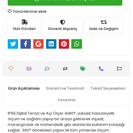
Favorilerime ekle
Hızlı Gönderi
Güvenli Alışveriş
İade ve Değişim
Ürün Açıklaması
Garanti ve Teslimat
Taksit Seçenekleri
Yorumlar
IP65 Dijital Terazi ve Açı Ölçer 4x90°, yüksek hassasiyetli
ölçüm ve sağlam yapıyı bir araya getirerek inşaat,
marangozluk ve mühendislik gibi alanlarda kullanım kolaylığı
sağlar. 360° dönebilen yapısı ile tüm yönlerde ölçüm