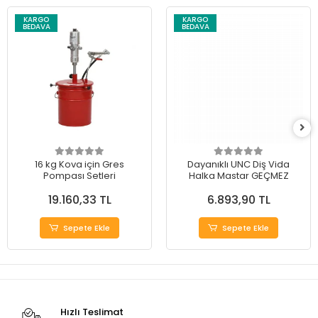
KARGO
KARGO
BEDAVA
BEDAVA
16 kg Kova için Gres
Dayanıklı UNC Diş Vida
Pompası Setleri
Halka Mastar GEÇMEZ
19.160,33 TL
6.893,90 TL
Sepete Ekle
Sepete Ekle
Hızlı Teslimat