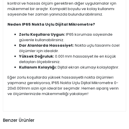
kontrol ve hassas ölçüm gerektiren diğer uygulamalar için
mükemmel bir araçtır. Kompakt boyutu ve kolay kullanımı
sayesinde her zaman yanınızda bulundurabilirsiniz.
Neden IP65 Nokta Uçlu Dijital Mikrometre?
Zorlu Koşullara Uygun:
IP65 koruması sayesinde
güvenle kullanabilirsiniz.
Dar Alanlarda Hassasiyet:
Nokta uçlu tasarımı özel
ölçümler için idealdir.
Yüksek Doğruluk:
0.001 mm hassasiyet ile en küçük
detayları ölçebilirsiniz.
Kullanım Kolaylığı:
Dijital ekran okumayı kolaylaştırır.
Eğer zorlu koşullarda yüksek hassasiyetli nokta ölçümleri
yapmanız gerekiyorsa, IP65 Nokta Uçlu Dijital Mikrometre 0-
20x0.001mm sizin için ideal bir seçimdir. Hemen sipariş verin
ve ölçümlerinizde mükemmelliği yakalayın!
Benzer Ürünler