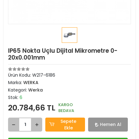
IP65 Nokta Uçlu Dijital Mikrometre 0-
20x0.001mm
Ürün Kodu:
W217-6186
Marka:
WERKA
Kategori:
Werka
Stok:
6
KARGO
20.784,66 TL
BEDAVA
Sepete
Hemen Al
Ekle