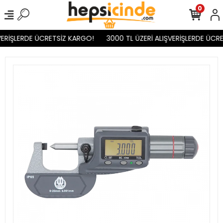
0
ERİŞLERDE ÜCRETSİZ KARGO!
3000 TL ÜZERİ ALIŞVERİŞLERDE ÜCRE