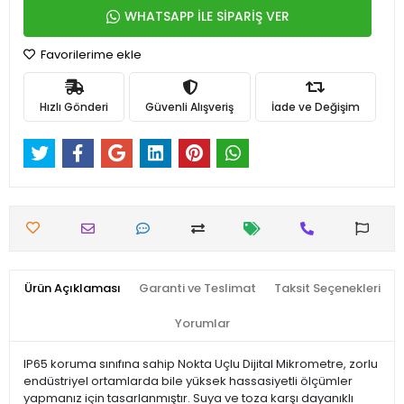
WHATSAPP İLE SİPARİŞ VER
Favorilerime ekle
Hızlı Gönderi
Güvenli Alışveriş
İade ve Değişim
Ürün Açıklaması
Garanti ve Teslimat
Taksit Seçenekleri
Yorumlar
IP65 koruma sınıfına sahip Nokta Uçlu Dijital Mikrometre, zorlu
endüstriyel ortamlarda bile yüksek hassasiyetli ölçümler
yapmanız için tasarlanmıştır. Suya ve toza karşı dayanıklı