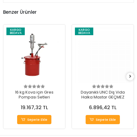
Benzer Ürünler
KARGO
KARGO
BEDAVA
BEDAVA
16 kg Kova için Gres
Dayanıklı UNC Diş Vida
Pompası Setleri
Halka Mastar GEÇMEZ
19.167,32 TL
6.896,42 TL
Sepete Ekle
Sepete Ekle