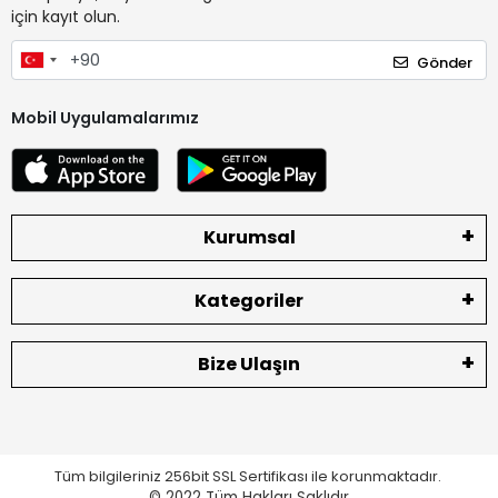
için kayıt olun.
Gönder
Mobil Uygulamalarımız
Kurumsal
Kategoriler
Bize Ulaşın
Tüm bilgileriniz 256bit SSL Sertifikası ile korunmaktadır.
© 2022
Tüm Hakları Saklıdır