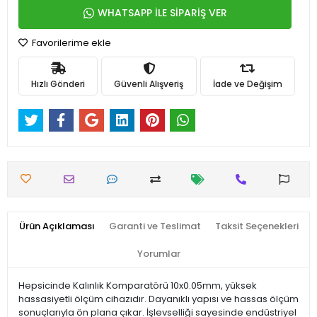
WHATSAPP İLE SİPARİŞ VER
Favorilerime ekle
Hızlı Gönderi
Güvenli Alışveriş
İade ve Değişim
Ürün Açıklaması
Garanti ve Teslimat
Taksit Seçenekleri
Yorumlar
Hepsicinde Kalınlık Komparatörü 10x0.05mm, yüksek
hassasiyetli ölçüm cihazıdır. Dayanıklı yapısı ve hassas ölçüm
sonuçlarıyla ön plana çıkar. İşlevselliği sayesinde endüstriyel