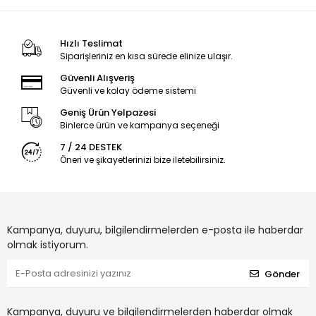
Hızlı Teslimat
Siparişleriniz en kısa sürede elinize ulaşır.
Güvenli Alışveriş
Güvenli ve kolay ödeme sistemi
Geniş Ürün Yelpazesi
Binlerce ürün ve kampanya seçeneği
7 / 24 DESTEK
Öneri ve şikayetlerinizi bize iletebilirsiniz.
Kampanya, duyuru, bilgilendirmelerden e-posta ile haberdar
olmak istiyorum.
Gönder
Kampanya, duyuru ve bilgilendirmelerden haberdar olmak